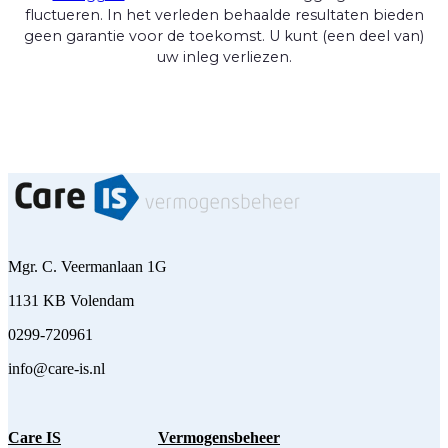
fluctueren. In het verleden behaalde resultaten bieden
geen garantie voor de toekomst. U kunt (een deel van)
uw inleg verliezen.
Mgr. C. Veermanlaan 1G
1131 KB Volendam
0299-720961
info@care-is.nl
Care IS
Vermogensbeheer