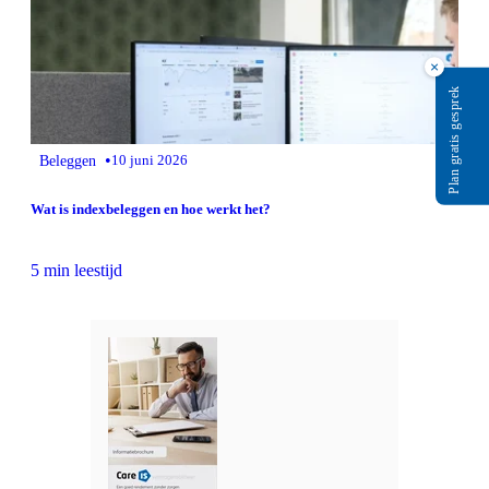
×
Plan gratis gesprek
•
Beleggen
10 juni 2026
Wat is indexbeleggen en hoe werkt het?
5 min leestijd