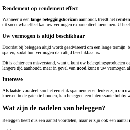
Rendement-op-rendement effect
Wanneer u een
lange beleggingshorizon
aanhoudt, treedt het
rendem
dit sneeuwbaleffect kan uw vermogen exponentieel toenemen. U heeft 
Uw vermogen is altijd beschikbaar
Doordat bij beleggen altijd wordt geadviseerd om een lange termijn, b
sparen, zodat hun vermogen dan altijd beschikbaar is.
Dit is echter een misverstand, want u kunt uw beleggingsproducten 
langere tijd aanhoudt, maar in geval van
nood
kunt u uw vermogen alt
Interesse
Als laatste voordeel kan het een stuk spannender en leuker zijn om uw
koersen in de gaten te houden, kan beleggen een interessante hobby w
Wat zijn de nadelen van beleggen?
Beleggen heeft dus een aantal voordelen, maar er zijn ook een aantal