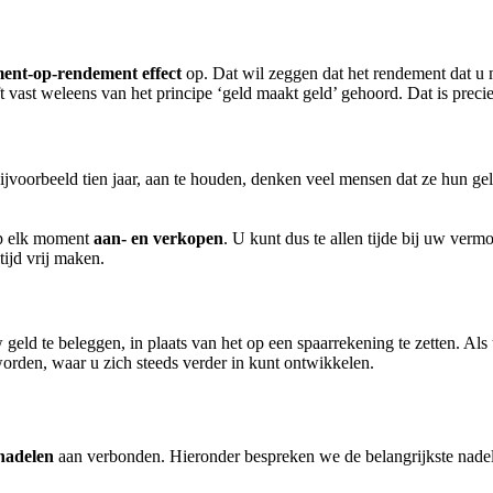
ent-op-rendement
effect
op. Dat wil zeggen dat het rendement dat u
vast weleens van het principe ‘geld maakt geld’ gehoord. Dat is preci
ijvoorbeeld tien jaar, aan te houden, denken veel mensen dat ze hun ge
op elk moment
aan- en verkopen
. U kunt dus te allen tijde bij uw ver
ijd vrij maken.
 geld te beleggen, in plaats van het op een spaarrekening te zetten. Als
orden, waar u zich steeds verder in kunt ontwikkelen.
nadelen
aan verbonden. Hieronder bespreken we de belangrijkste nade