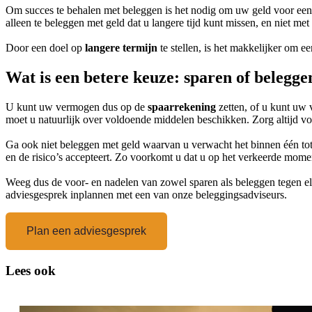
Om succes te behalen met beleggen is het nodig om uw geld voor een
alleen te beleggen met geld dat u langere tijd kunt missen, en niet 
Door een doel op
langere termijn
te stellen, is het makkelijker om e
Wat is een betere keuze: sparen of belegge
U kunt uw vermogen dus op de
spaarrekening
zetten, of u kunt u
moet u natuurlijk over voldoende middelen beschikken. Zorg altijd v
Ga ook niet beleggen met geld waarvan u verwacht het binnen één tot
en de risico’s accepteert. Zo voorkomt u dat u op het verkeerde mome
Weeg dus de voor- en nadelen van zowel sparen als beleggen tegen elkaa
adviesgesprek inplannen met een van onze beleggingsadviseurs.
Plan een adviesgesprek
Lees ook