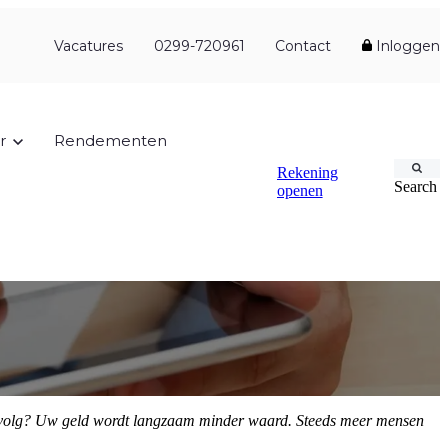
Vacatures
0299-720961
Contact
Inloggen
r
Rendementen
Rekening
Search
openen
et gevolg? Uw geld wordt langzaam minder waard. Steeds meer mensen