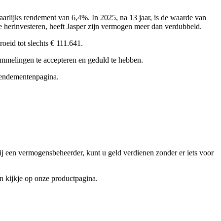
jaarlijks rendement van 6,4%. In 2025, na 13 jaar, is de waarde van
e herinvesteren, heeft Jasper zijn vermogen meer dan verdubbeld.
roeid tot slechts € 111.641.
hommelingen te accepteren en geduld te hebben.
rendementenpagina.
ij een vermogensbeheerder, kunt u geld verdienen zonder er iets voor
 kijkje op onze productpagina.