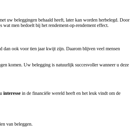
 met uw beleggingen behaald heeft, later kan worden herbelegd. Door
es wat men bedoelt bij het rendement-op-rendement effect.
ld dan ook voor tien jaar kwijt zijn. Daarom blijven veel mensen
mogen komen. Uw belegging is natuurlijk succesvoller wanneer u deze
 u
interesse
in de financiële wereld heeft en het leuk vindt om de
len van beleggen.