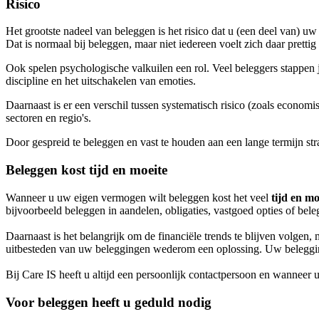
Risico
Het grootste nadeel van beleggen is het risico dat u (een deel van) u
Dat is normaal bij beleggen, maar niet iedereen voelt zich daar prettig 
Ook spelen psychologische valkuilen een rol. Veel beleggers stappen ju
discipline en het uitschakelen van emoties.
Daarnaast is er een verschil tussen systematisch risico (zoals economis
sectoren en regio's.
Door gespreid te beleggen en vast te houden aan een lange termijn stra
Beleggen kost tijd en moeite
Wanneer u uw eigen vermogen wilt beleggen kost het veel
tijd en mo
bijvoorbeeld beleggen in aandelen, obligaties, vastgoed opties of bel
Daarnaast is het belangrijk om de financiële trends te blijven volgen,
uitbesteden van uw beleggingen wederom een oplossing. Uw belegging
Bij Care IS heeft u altijd een persoonlijk contactpersoon en wanneer 
Voor beleggen heeft u geduld nodig