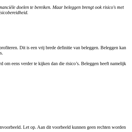
anciële doelen te bereiken. Maar beleggen brengt ook risico's met
isicobereidheid.
ofiteren. Dit is een vrij brede definitie van beleggen. Beleggen kan
s.
 om eens verder te kijken dan die risico’s. Beleggen heeft namelijk
envoorbeeld. Let op. Aan dit voorbeeld kunnen geen rechten worden