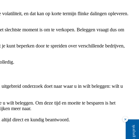
latiliteit, en dat kan op korte termijn flinke dalingen opleveren.
k het slechtste moment is om te verkopen. Beleggen vraagt dus om
at je kunt beperken door te spreiden over verschillende bedrijven,
olledig.
n uitgebreid onderzoek doet naar waar u in wilt beleggen: wilt u
ie u wilt beleggen. Om deze tijd en moeite te besparen is het
ijken meer naar.
×
 altijd direct en kundig beantwoord.