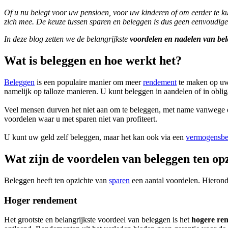
Of u nu belegt voor uw pensioen, voor uw kinderen of om eerder te k
zich mee. De keuze tussen sparen en beleggen is dus geen eenvoudige. 
In deze blog zetten we de belangrijkste
voordelen en nadelen van be
Wat is beleggen en hoe werkt het?
Beleggen
is een populaire manier om meer
rendement
te maken op uw 
namelijk op talloze manieren. U kunt beleggen in aandelen of in obligat
Veel mensen durven het niet aan om te beleggen, met name vanwege
voordelen waar u met sparen niet van profiteert.
U kunt uw geld zelf beleggen, maar het kan ook via een
vermogensbe
Wat zijn de voordelen van beleggen ten op
Beleggen heeft ten opzichte van
sparen
een aantal voordelen. Hieron
Hoger rendement
Het grootste en belangrijkste voordeel van beleggen is het
hogere re