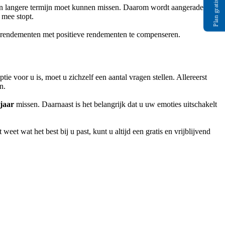
Plan gratis gesprek
een langere termijn moet kunnen missen. Daarom wordt aangeraden om
d mee stopt.
e rendementen met positieve rendementen te compenseren.
ie voor u is, moet u zichzelf een aantal vragen stellen. Allereerst
en.
 jaar
missen. Daarnaast is het belangrijk dat u uw emoties uitschakelt
et wat het best bij u past, kunt u altijd een gratis en vrijblijvend