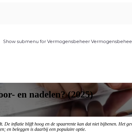
Show submenu for Vermogensbeheer
Vermogensbehee
oor- en nadelen? (2025)
rdt. De inflatie blijft hoog en de spaarrente kan dat niet bijbenen. H
; en beleggen is daarbij een populaire optie.