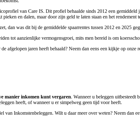
 toekomst.
isicoprofiel van Care IS. Dit profiel behaalde sinds 2012 een gemiddeld 
pieken en dalen, maar door zijn geld te laten staan en het rendement t
zet, dan was dit bij de gemiddelde spaarrentes tussen 2012 en 2025 geg
 leiden tot aanzienlijke vermogensgroei, mits men bereid is om koerssc
 de afgelopen jaren heeft behaald? Neem dan eens een kijkje op onze 
ve manier inkomen kunt vergaren
. Wanneer u beleggen uitbesteedt b
beleggen heeft, of wanneer u er simpelweg geen tijd voor heeft.
el van Inkomstenbeleggen. Wilt u daar meer over weten? Neem dan een