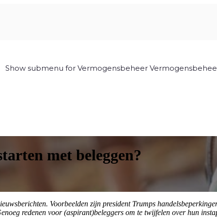
Show submenu for Vermogensbeheer
Vermogensbehee
starten met beleggen?
uwsberichten. Voorbeelden zijn president Trumps handelsbeperkingen, 
enoeg redenen voor (aspirant)beleggers om te twijfelen over hun inst