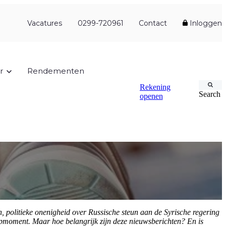
Vacatures
0299-720961
Contact
Inloggen
r
Rendementen
Rekening
Search
openen
politieke onenigheid over Russische steun aan de Syrische regering
apmoment. Maar hoe belangrijk zijn deze nieuwsberichten? En is