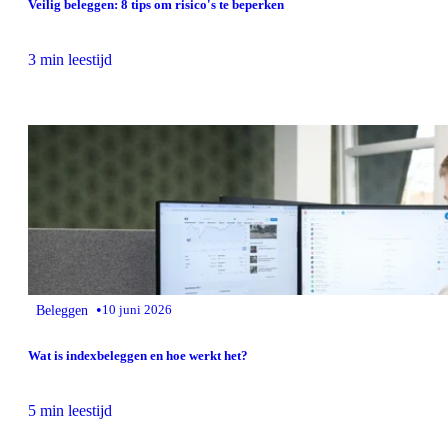
Veilig beleggen: 8 tips om risico's te beperken
3 min leestijd
•
Beleggen
10 juni 2026
Wat is indexbeleggen en hoe werkt het?
5 min leestijd