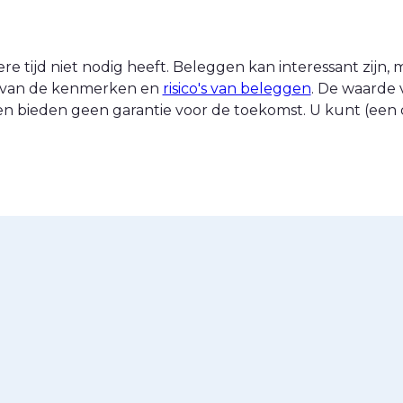
 tijd niet nodig heeft. Beleggen kan interessant zijn, ma
nt van de kenmerken en
risico's van beleggen
. De waarde 
n bieden geen garantie voor de toekomst. U kunt (een d