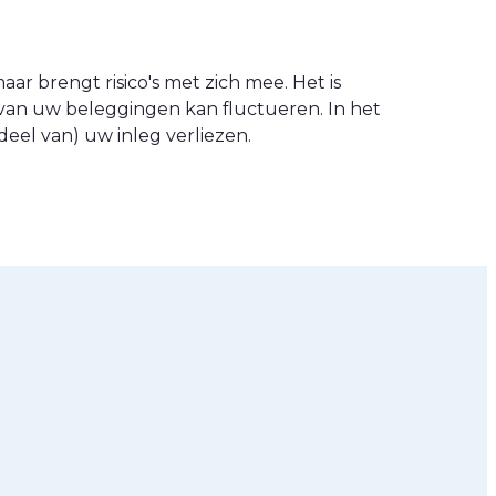
ar brengt risico's met zich mee. Het is
van uw beleggingen kan fluctueren. In het
eel van) uw inleg verliezen.