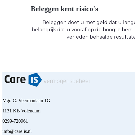
Beleggen kent risico's
Beleggen doet u met geld dat u langere
belangrijk dat u vooraf op de hoogte be
verleden behaalde resultate
Mgr. C. Veermanlaan 1G
1131 KB Volendam
0299-720961
info@care-is.nl