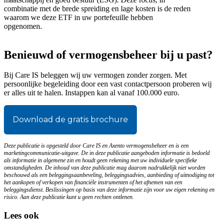
combinatie met de brede spreiding en lage kosten is de reden
waarom we deze ETF in uw portefeuille hebben
opgenomen.
Benieuwd of vermogensbeheer bij u past?
Bij Care IS beleggen wij uw vermogen zonder zorgen. Met
persoonlijke begeleiding door een vast contactpersoon proberen wij
er alles uit te halen. Instappen kan al vanaf 100.000 euro.
Download de gratis brochure
Deze publicatie is opgesteld door Care IS en Axento vermogensbeheer en is een
marketingcommunicatie-uitgave. De in deze publicatie aangeboden informatie is bedoeld
als informatie in algemene zin en houdt geen rekening met uw individuele specifieke
omstandigheden. De inhoud van deze publicatie mag daarom nadrukkelijk niet worden
beschouwd als een beleggingsaanbeveling, beleggingsadvies, aanbieding of uitnodiging tot
het aankopen of verkopen van financiële instrumenten of het afnemen van een
beleggingsdienst. Beslissingen op basis van deze informatie zijn voor uw eigen rekening en
risico. Aan deze publicatie kunt u geen rechten ontlenen.
Lees ook