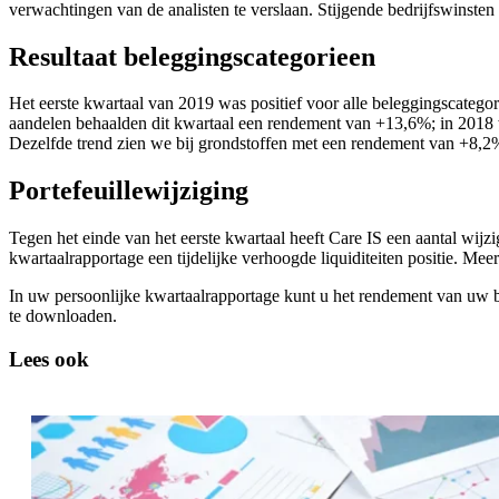
verwachtingen van de analisten te verslaan. Stijgende bedrijfswinst
Resultaat beleggingscategorieen
Het eerste kwartaal van 2019 was positief voor alle beleggingscateg
aandelen behaalden dit kwartaal een rendement van +13,6%; in 2018 
Dezelfde trend zien we bij grondstoffen met een rendement van +8,2%
Portefeuillewijziging
Tegen het einde van het eerste kwartaal heeft Care IS een aantal wijz
kwartaalrapportage een tijdelijke verhoogde liquiditeiten positie. Mee
In uw persoonlijke kwartaalrapportage kunt u het rendement van uw b
te downloaden.
Lees ook