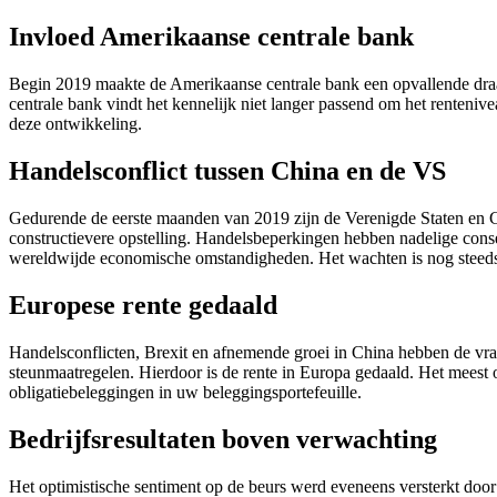
Invloed Amerikaanse centrale bank
Begin 2019 maakte de Amerikaanse centrale bank een opvallende draa
centrale bank vindt het kennelijk niet langer passend om het renteniv
deze ontwikkeling.
Handelsconflict tussen China en de VS
Gedurende de eerste maanden van 2019 zijn de Verenigde Staten en Ch
constructievere opstelling. Handelsbeperkingen hebben nadelige con
wereldwijde economische omstandigheden. Het wachten is nog steeds
Europese rente gedaald
Handelsconflicten, Brexit en afnemende groei in China hebben de vr
steunmaatregelen. Hierdoor is de rente in Europa gedaald. Het meest 
obligatiebeleggingen in uw beleggingsportefeuille.
Bedrijfsresultaten boven verwachting
Het optimistische sentiment op de beurs werd eveneens versterkt door 