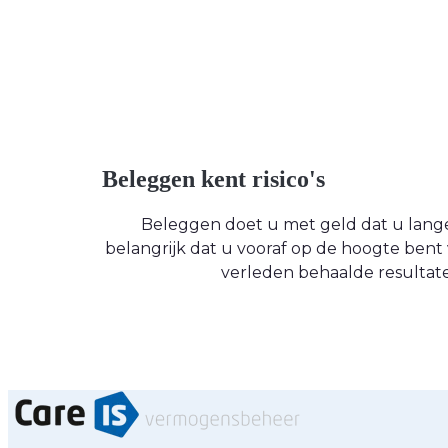
Beleggen kent risico's
Beleggen doet u met geld dat u langere
belangrijk dat u vooraf op de hoogte be
verleden behaalde resultate