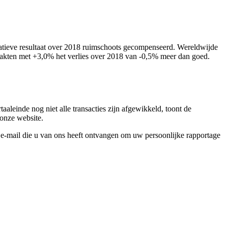
egatieve resultaat over 2018 ruimschoots gecompenseerd. Wereldwijde
akten met +3,0% het verlies over 2018 van -0,5% meer dan goed.
aleinde nog niet alle transacties zijn afgewikkeld, toont de
 onze website.
 e-mail die u van ons heeft ontvangen om uw persoonlijke rapportage