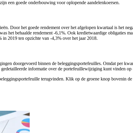
en zijn een goede onderbouwing voor oplopende aandelenkoersen.
orieën. Door het goede rendement over het afgelopen kwartaal is het n
was het behaalde rendement -6,1%. Ook kredietwaardige obligaties ma
 in 2019 ten opzichte van -4,3% over het jaar 2018.
igingen doorgevoerd binnen de beleggingsportefeuilles. Omdat per kwarta
r gedetailleerde informatie over de portefeuillewijziging kunt vinden op
eleggingsportefeuille terugvinden. Klik op de groene knop bovenin de