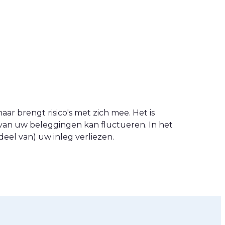
ar brengt risico's met zich mee. Het is
van uw beleggingen kan fluctueren. In het
eel van) uw inleg verliezen.