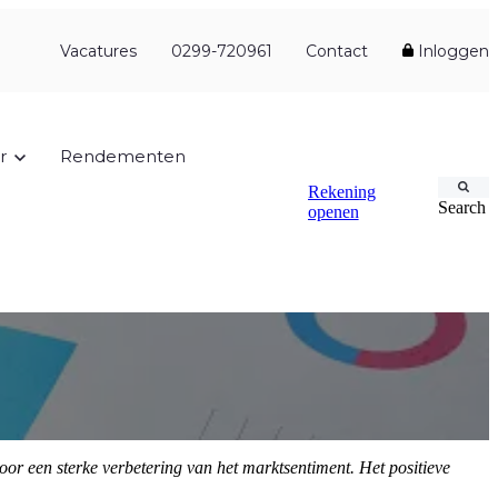
Vacatures
0299-720961
Contact
Inloggen
r
Rendementen
Rekening
Search
openen
voor een sterke verbetering van het marktsentiment. Het positieve