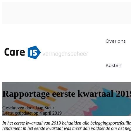
Over ons
Kosten
Rapportage eerste kwartaal 201
Geschreven door
Jaap Steur
Laatst geüpdatet op 4 april 2019
In het eerste kwartaal van 2019 behaalden alle beleggingsportefeuille
rendement in het eerste kwartaal was meer dan voldoende om het neg