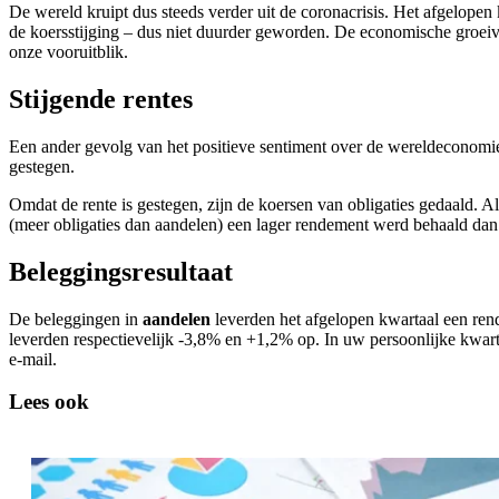
De wereld kruipt dus steeds verder uit de coronacrisis. Het afgelope
de koersstijging – dus niet duurder geworden. De economische groeive
onze vooruitblik.
Stijgende rentes
Een ander gevolg van het positieve sentiment over de wereldeconomi
gestegen.
Omdat de rente is gestegen, zijn de koersen van obligaties gedaald. Al
(meer obligaties dan aandelen) een lager rendement werd behaald dan i
Beleggingsresultaat
De beleggingen in
aandelen
leverden het afgelopen kwartaal een r
leverden respectievelijk -3,8% en +1,2% op. In uw persoonlijke kwart
e-mail.
Lees ook