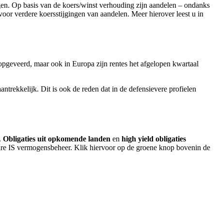
ngen. Op basis van de koers/winst verhouding zijn aandelen – ondanks
oor verdere koersstijgingen van aandelen. Meer hierover leest u in
k opgeveerd, maar ook in Europa zijn rentes het afgelopen kwartaal
antrekkelijk. Dit is ook de reden dat in de defensievere profielen
.
Obligaties uit opkomende landen
en
high yield obligaties
 Care IS vermogensbeheer. Klik hiervoor op de groene knop bovenin de