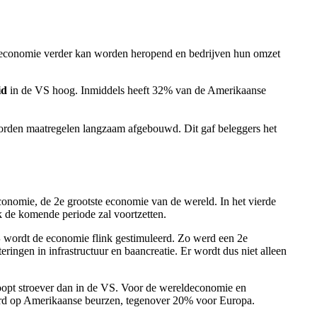
reldeconomie verder kan worden heropend en bedrijven hun omzet
id
in de VS hoog. Inmiddels heeft 32% van de Amerikaanse
 worden maatregelen langzaam afgebouwd. Dit gaf beleggers het
conomie, de 2e grootste economie van de wereld. In het vierde
 de komende periode zal voortzetten.
S
wordt de economie flink gestimuleerd. Zo werd een 2e
ringen in infrastructuur en baancreatie. Er wordt dus niet alleen
loopt stroever dan in de VS. Voor de wereldeconomie en
erd op Amerikaanse beurzen, tegenover 20% voor Europa.