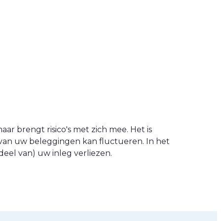
ar brengt risico's met zich mee. Het is
van uw beleggingen kan fluctueren. In het
eel van) uw inleg verliezen.