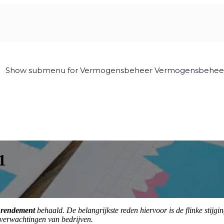
Show submenu for Vermogensbeheer
Vermogensbehee
1
f rendement
behaald. De belangrijkste reden hiervoor is de flinke stij
tverwachtingen van bedrijven.