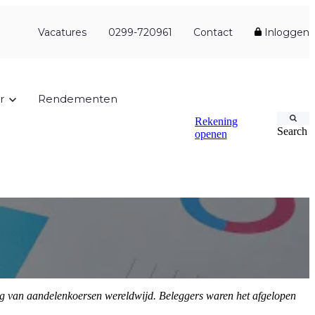
Vacatures
0299-720961
Contact
Inloggen
r
Rendementen
Rekening
Search
openen
ging van aandelenkoersen wereldwijd. Beleggers waren het afgelopen