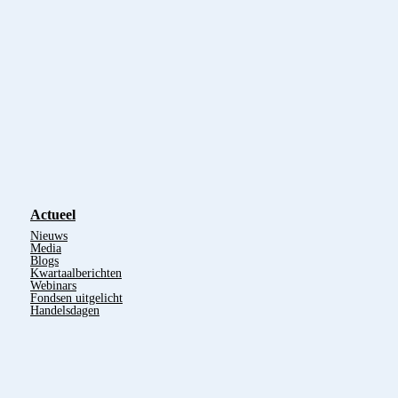
Actueel
Nieuws
Media
Blogs
Kwartaalberichten
Webinars
Fondsen uitgelicht
Handelsdagen