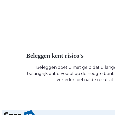
Beleggen kent risico's
Beleggen doet u met geld dat u langere
belangrijk dat u vooraf op de hoogte be
verleden behaalde resultate