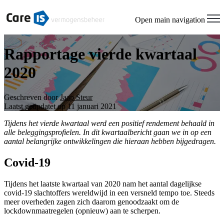
Open main navigation
Rapportage vierde kwartaal
2020
Geschreven door
Jaap Steur
Laatst geüpdatet op 11 januari 2021
Tijdens het vierde kwartaal werd een positief rendement behaald in
alle beleggingsprofielen. In dit kwartaalbericht gaan we in op een
aantal belangrijke ontwikkelingen die hieraan hebben bijgedragen.
Covid-19
Tijdens het laatste kwartaal van 2020 nam het aantal dagelijkse
covid-19 slachtoffers wereldwijd in een versneld tempo toe. Steeds
meer overheden zagen zich daarom genoodzaakt om de
lockdownmaatregelen (opnieuw) aan te scherpen.