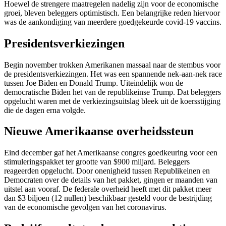
Hoewel de strengere maatregelen nadelig zijn voor de economische
groei, bleven beleggers optimistisch. Een belangrijke reden hiervoor
was de aankondiging van meerdere goedgekeurde covid-19 vaccins.
Presidentsverkiezingen
Begin november trokken Amerikanen massaal naar de stembus voor
de presidentsverkiezingen. Het was een spannende nek-aan-nek race
tussen Joe Biden en Donald Trump. Uiteindelijk won de
democratische Biden het van de republikeinse Trump. Dat beleggers
opgelucht waren met de verkiezingsuitslag bleek uit de koersstijging
die de dagen erna volgde.
Nieuwe Amerikaanse overheidssteun
Eind december gaf het Amerikaanse congres goedkeuring voor een
stimuleringspakket ter grootte van $900 miljard. Beleggers
reageerden opgelucht. Door onenigheid tussen Republikeinen en
Democraten over de details van het pakket, gingen er maanden van
uitstel aan vooraf. De federale overheid heeft met dit pakket meer
dan $3 biljoen (12 nullen) beschikbaar gesteld voor de bestrijding
van de economische gevolgen van het coronavirus.