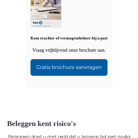
Kom erachter of vermogensbeheer bij u past
Vraag vrijblijvend onze brochure aan.
Beleggen kent risico's
Beleggen doet u met geld dat u langere tijd niet nodig