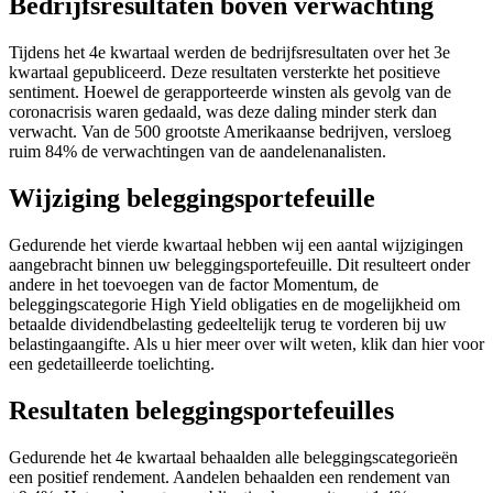
Bedrijfsresultaten boven verwachting
Tijdens het 4e kwartaal werden de bedrijfsresultaten over het 3e
kwartaal gepubliceerd. Deze resultaten versterkte het positieve
sentiment. Hoewel de gerapporteerde winsten als gevolg van de
coronacrisis waren gedaald, was deze daling minder sterk dan
verwacht. Van de 500 grootste Amerikaanse bedrijven, versloeg
ruim 84% de verwachtingen van de aandelenanalisten.
Wijziging beleggingsportefeuille
Gedurende het vierde kwartaal hebben wij een aantal wijzigingen
aangebracht binnen uw beleggingsportefeuille. Dit resulteert onder
andere in het toevoegen van de factor Momentum, de
beleggingscategorie High Yield obligaties en de mogelijkheid om
betaalde dividendbelasting gedeeltelijk terug te vorderen bij uw
belastingaangifte. Als u hier meer over wilt weten, klik dan hier voor
een gedetailleerde toelichting.
Resultaten beleggingsportefeuilles
Gedurende het 4e kwartaal behaalden alle beleggingscategorieën
een positief rendement. Aandelen behaalden een rendement van