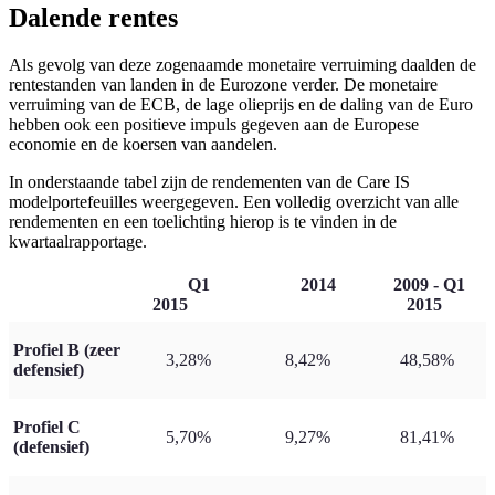
Dalende rentes
Als gevolg van deze zogenaamde monetaire verruiming daalden de
rentestanden van landen in de Eurozone verder. De monetaire
verruiming van de ECB, de lage olieprijs en de daling van de Euro
hebben ook een positieve impuls gegeven aan de Europese
economie en de koersen van aandelen.
In onderstaande tabel zijn de rendementen van de Care IS
modelportefeuilles weergegeven. Een volledig overzicht van alle
rendementen en een toelichting hierop is te vinden in de
kwartaalrapportage.
Q1
2014
2009 - Q1
2015
2015
Profiel B (zeer
3,28%
8,42%
48,58%
defensief)
Profiel C
5,70%
9,27%
81,41%
(defensief)