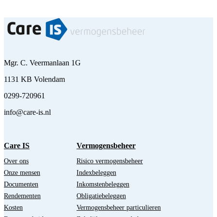
Mgr. C. Veermanlaan 1G
1131 KB Volendam
0299-720961
info@care-is.nl
Care IS
Vermogensbeheer
Over ons
Risico vermogensbeheer
Onze mensen
Indexbeleggen
Documenten
Inkomstenbeleggen
Rendementen
Obligatiebeleggen
Kosten
Vermogensbeheer particulieren