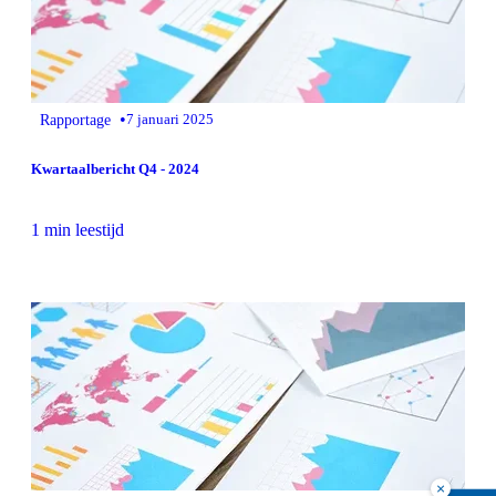
•
Rapportage
7 januari 2025
Kwartaalbericht Q4 - 2024
1 min leestijd
×