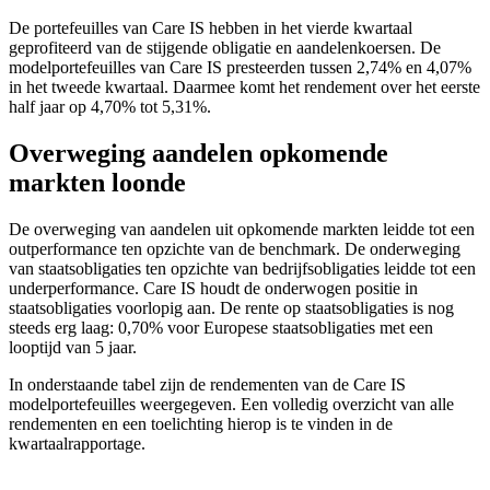
De portefeuilles van Care IS hebben in het vierde kwartaal
geprofiteerd van de stijgende obligatie en aandelenkoersen. De
modelportefeuilles van Care IS presteerden tussen 2,74% en 4,07%
in het tweede kwartaal. Daarmee komt het rendement over het eerste
half jaar op 4,70% tot 5,31%.
Overweging aandelen opkomende
markten loonde
De overweging van aandelen uit opkomende markten leidde tot een
outperformance ten opzichte van de benchmark. De onderweging
van staatsobligaties ten opzichte van bedrijfsobligaties leidde tot een
underperformance. Care IS houdt de onderwogen positie in
staatsobligaties voorlopig aan. De rente op staatsobligaties is nog
steeds erg laag: 0,70% voor Europese staatsobligaties met een
looptijd van 5 jaar.
In onderstaande tabel zijn de rendementen van de Care IS
modelportefeuilles weergegeven. Een volledig overzicht van alle
rendementen en een toelichting hierop is te vinden in de
kwartaalrapportage.