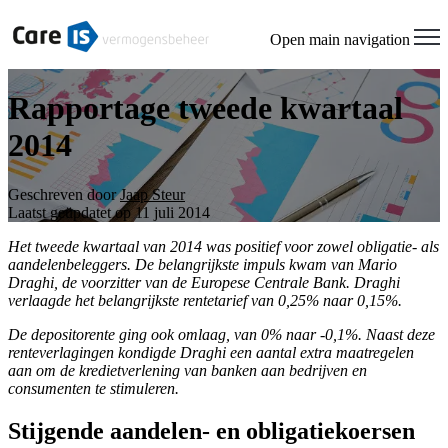
Open main navigation
Rapportage tweede kwartaal
2014
Geschreven door
Jaap Steur
Laatst geüpdatet op 11 juli 2014
Het tweede kwartaal van 2014 was positief voor zowel obligatie- als
aandelenbeleggers. De belangrijkste impuls kwam van Mario
Draghi, de voorzitter van de Europese Centrale Bank. Draghi
verlaagde het belangrijkste rentetarief van 0,25% naar 0,15%.
De depositorente ging ook omlaag, van 0% naar -0,1%. Naast deze
renteverlagingen kondigde Draghi een aantal extra maatregelen
aan om de kredietverlening van banken aan bedrijven en
consumenten te stimuleren.
Stijgende aandelen- en obligatiekoersen