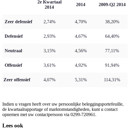
2e Kwartaal
2014
2009-Q2 2014
2014
Zeer defensief
2,74%
4,70%
38,20%
Defensief
2,93%
4,67%
64,40%
Neutraal
3,15%
4,56%
77,11%
Offensief
3,61%
4,92%
91,94%
Zeer offensief
4,07%
5,31%
114,31%
Indien u vragen heeft over uw persoonlijke beleggingsportefeuille,
de kwartaalrapportage of marktomstandigheden, kunt u contact
opnemen met uw contactpersoon via 0299-720961.
Lees ook