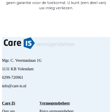
geen garantie voor de toekomst. U kunt (een deel van)
uw inleg verliezen.
Mgr. C. Veermanlaan 1G
1131 KB Volendam
0299-720961
info@care-is.nl
Care IS
Vermogensbeheer
Over ons
Risico vermogensbeheer