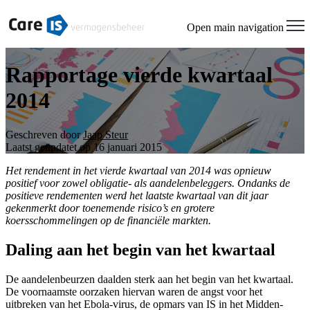
Open main navigation
Rapportage vierde kwartaal
2014
Geschreven door
Jaap Steur
Laatst geüpdatet op 16 januari 2015
Het rendement in het vierde kwartaal van 2014 was opnieuw
positief voor zowel obligatie- als aandelenbeleggers. Ondanks de
positieve rendementen werd het laatste kwartaal van dit jaar
gekenmerkt door toenemende risico’s en grotere
koersschommelingen op de financiële markten.
Daling aan het begin van het kwartaal
De aandelenbeurzen daalden sterk aan het begin van het kwartaal.
De voornaamste oorzaken hiervan waren de angst voor het
uitbreken van het Ebola-virus, de opmars van IS in het Midden-