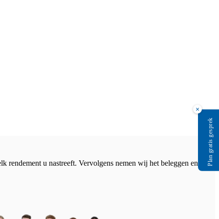
×
Plan gratis gesprek
k rendement u nastreeft. Vervolgens nemen wij het beleggen en alles