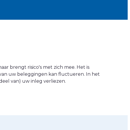
ar brengt risico's met zich mee. Het is
van uw beleggingen kan fluctueren. In het
eel van) uw inleg verliezen.