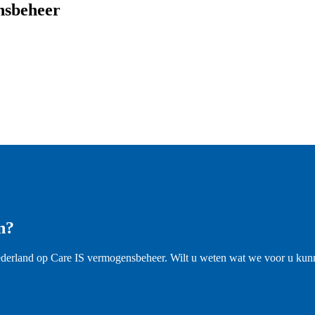
nsbeheer
n?
ederland op Care IS vermogensbeheer. Wilt u weten wat we voor u kunn