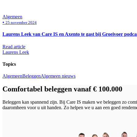
Algemeen
•
25 november 2024
Laurens Leek van Care IS en Axento te gast bij Groeivoer podca
Read article
Laurens Leek
Topics
Algemeen
Beleggen
Algemeen nieuws
Comfortabel beleggen vanaf € 100.000
Beleggen kan spannend zijn. Bij Care IS maken we beleggen zo comfo
daaromheen voor u uit handen. Zo helpen we u aan een goed rendeme