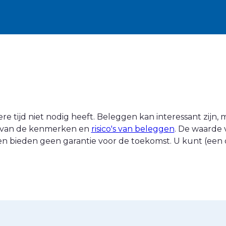
 tijd niet nodig heeft. Beleggen kan interessant zijn, ma
nt van de kenmerken en
risico's van beleggen
. De waarde 
n bieden geen garantie voor de toekomst. U kunt (een d