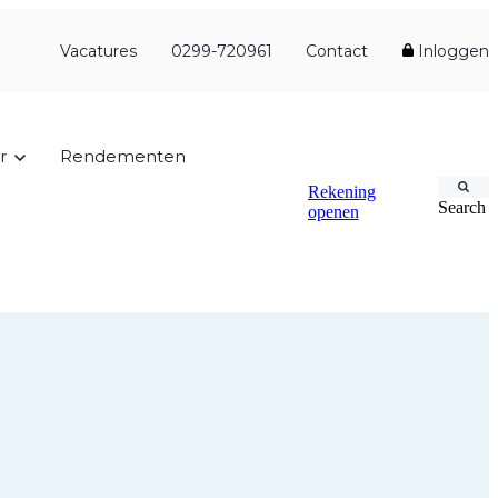
Vacatures
0299-720961
Contact
Inloggen
r
Rendementen
Rekening
Search
openen