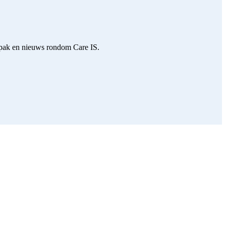
npak en nieuws rondom Care IS.