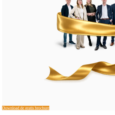
Download de gratis brochure