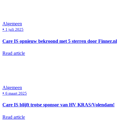
Algemeen
•
1 juli 2025
Care IS opnieuw bekroond met 5 sterren door Finner.nl
Read article
Algemeen
•
6 maart 2025
Care IS blijft trotse sponsor van HV KRAS/Volendam!
Read article