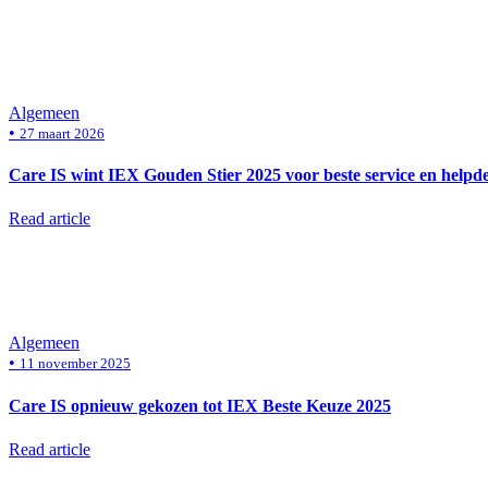
Algemeen
•
27 maart 2026
Care IS wint IEX Gouden Stier 2025 voor beste service en helpd
Read article
Algemeen
•
11 november 2025
Care IS opnieuw gekozen tot IEX Beste Keuze 2025
Read article