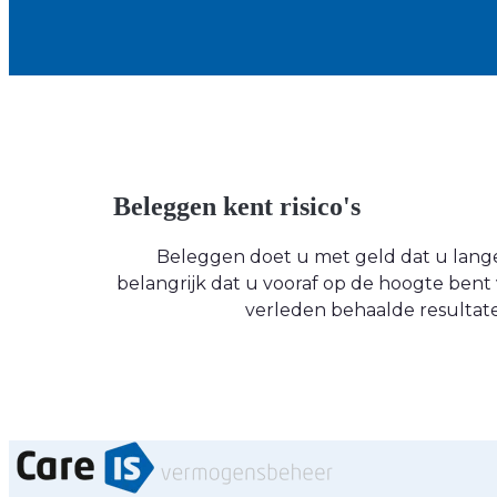
Beleggen kent risico's
Beleggen doet u met geld dat u langere
belangrijk dat u vooraf op de hoogte be
verleden behaalde resultate