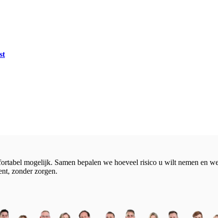
st
rtabel mogelijk. Samen bepalen we hoeveel risico u wilt nemen en wel
nt, zonder zorgen.