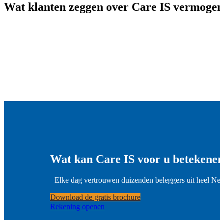
Wat klanten zeggen over Care IS vermoge
Wat kan Care IS voor u betekene
Elke dag vertrouwen duizenden beleggers uit heel N
Download de gratis brochure
Rekening openen