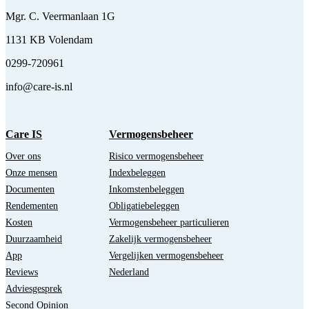
Mgr. C. Veermanlaan 1G
1131 KB Volendam
0299-720961
info@care-is.nl
Care IS
Vermogensbeheer
Over ons
Risico vermogensbeheer
Onze mensen
Indexbeleggen
Documenten
Inkomstenbeleggen
Rendementen
Obligatiebeleggen
Kosten
Vermogensbeheer particulieren
Duurzaamheid
Zakelijk vermogensbeheer
App
Vergelijken vermogensbeheer
Reviews
Nederland
Adviesgesprek
Second Opinion