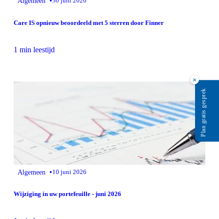
•
Algemeen
30 juni 2026
Care IS opnieuw beoordeeld met 5 sterren door Finner
1 min leestijd
×
Plan gratis gesprek
•
Algemeen
10 juni 2026
Wijziging in uw portefeuille - juni 2026