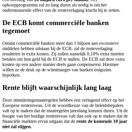
opkoopprogramma zal zo lang duren als nodig is om het
ondersteunende effect van de renteverlaging kracht bij te zetten.
De ECB komt commerciële banken
tegemoet
Omdat commerciële banken meer dan 1 biljoen aan excessieve
middelen hebben uitstaan bij de ECB, zal de renteverlaging
resulteren in extra kosten. Zij zullen namelijk 0,10% extra moeten
betalen om hun geld bij de ECB te stallen. De ECB zal deze extra
kosten op een andere manier deels gaan conpenseren. Hiermee
willen ze de druk op de winstmarges van banken enigszins
beperken.
Rente blijft waarschijnlijk lang laag
Deze stimuleringsmaatregelen hebben een verlagend effect op het
Europese renteniveau. Uit de woordkeuze van de beleidsbepalers
valt op te maken dat de maatregelen jarenlang kunnen duren. Uit de
hoogte van het huidige renteniveau valt dan ook op te maken dat de
financiële markten ervan uitgaan dat de
rente de komende 10 jaar
niet zal stijgen
.