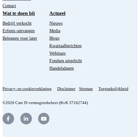
Contact
Wat te doen bij
Actueel
Bedrijf verkocht
Nieuws
Erfenis ontvangen
Media
Beleggen voor later
Blogs
Kwartaalberichten
Webinars
Fondsen uitgelicht
Handelsdagen
Privacy- en cookieverklaring
Disclaimer
Sitemap
Toegankelijkheid
©2026 Care IS vermogensbeheer (KvK 37162744)