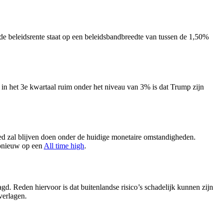
 de beleidsrente staat op een beleidsbandbreedte van tussen de 1,50%
 in het 3e kwartaal ruim onder het niveau van 3% is dat Trump zijn
ed zal blijven doen onder de huidige monetaire omstandigheden.
opnieuw op een
All time high
.
agd. Reden hiervoor is dat buitenlandse risico’s schadelijk kunnen zijn
verlagen.