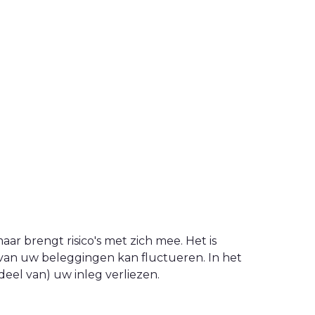
ar brengt risico's met zich mee. Het is
van uw beleggingen kan fluctueren. In het
eel van) uw inleg verliezen.