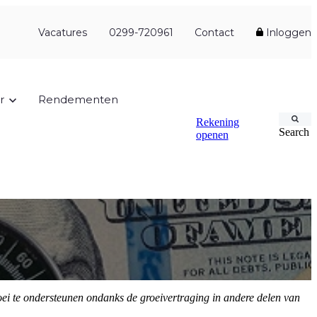
Vacatures
0299-720961
Contact
Inloggen
r
Rendementen
Rekening
Search
openen
oei te ondersteunen ondanks de groeivertraging in andere delen van