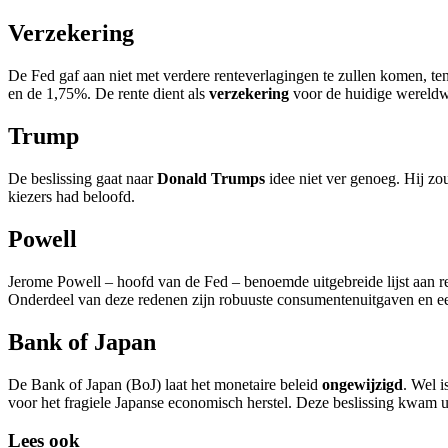
Verzekering
De Fed gaf aan niet met verdere renteverlagingen te zullen komen, te
en de 1,75%. De rente dient als
verzekering
voor de huidige wereldwi
Trump
De beslissing gaat naar
Donald Trumps
idee niet ver genoeg. Hij zo
kiezers had beloofd.
Powell
Jerome Powell – hoofd van de Fed – benoemde uitgebreide lijst aan r
Onderdeel van deze redenen zijn robuuste consumentenuitgaven en 
Bank of Japan
De Bank of Japan (BoJ) laat het monetaire beleid
ongewijzigd
. Wel i
voor het fragiele Japanse economisch herstel. Deze beslissing kwam 
Lees ook