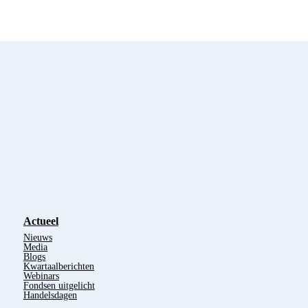
Actueel
Nieuws
Media
Blogs
Kwartaalberichten
Webinars
Fondsen uitgelicht
Handelsdagen