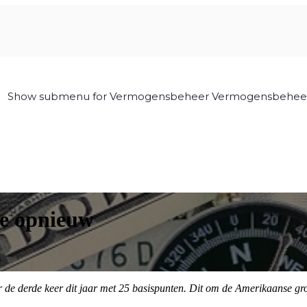
Show submenu for Vermogensbeheer
Vermogensbehee
te opnieuw
 de derde keer dit jaar met 25 basispunten. Dit om de Amerikaanse gr