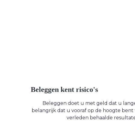
Beleggen kent risico's
Beleggen doet u met geld dat u langere
belangrijk dat u vooraf op de hoogte be
verleden behaalde resultate