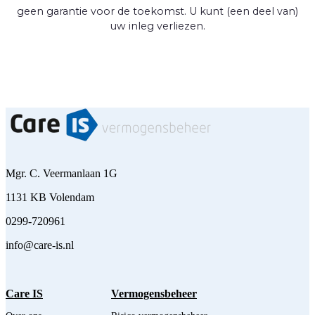
geen garantie voor de toekomst. U kunt (een deel van)
uw inleg verliezen.
Mgr. C. Veermanlaan 1G
1131 KB Volendam
0299-720961
info@care-is.nl
Care IS
Vermogensbeheer