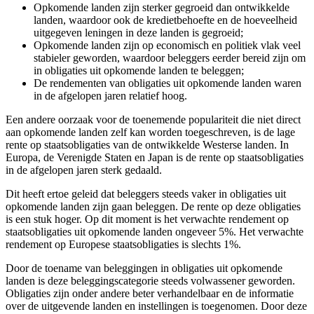
Opkomende landen zijn sterker gegroeid dan ontwikkelde
landen, waardoor ook de kredietbehoefte en de hoeveelheid
uitgegeven leningen in deze landen is gegroeid;
Opkomende landen zijn op economisch en politiek vlak veel
stabieler geworden, waardoor beleggers eerder bereid zijn om
in obligaties uit opkomende landen te beleggen;
De rendementen van obligaties uit opkomende landen waren
in de afgelopen jaren relatief hoog.
Een andere oorzaak voor de toenemende populariteit die niet direct
aan opkomende landen zelf kan worden toegeschreven, is de lage
rente op staatsobligaties van de ontwikkelde Westerse landen. In
Europa, de Verenigde Staten en Japan is de rente op staatsobligaties
in de afgelopen jaren sterk gedaald.
Dit heeft ertoe geleid dat beleggers steeds vaker in obligaties uit
opkomende landen zijn gaan beleggen. De rente op deze obligaties
is een stuk hoger. Op dit moment is het verwachte rendement op
staatsobligaties uit opkomende landen ongeveer 5%. Het verwachte
rendement op Europese staatsobligaties is slechts 1%.
Door de toename van beleggingen in obligaties uit opkomende
landen is deze beleggingscategorie steeds volwassener geworden.
Obligaties zijn onder andere beter verhandelbaar en de informatie
over de uitgevende landen en instellingen is toegenomen. Door deze