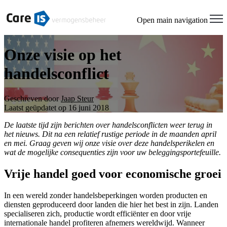
Open main navigation
Onze visie op het
handelsconflict
Geschreven door
Jaap Steur
Laatst geüpdatet op 16 juni 2018
De laatste tijd zijn berichten over handelsconflicten weer terug in
het nieuws. Dit na een relatief rustige periode in de maanden april
en mei. Graag geven wij onze visie over deze handelsperikelen en
wat de mogelijke consequenties zijn voor uw beleggingsportefeuille.
Vrije handel goed voor economische groei
In een wereld zonder handelsbeperkingen worden producten en
diensten geproduceerd door landen die hier het best in zijn. Landen
specialiseren zich, productie wordt efficiënter en door vrije
internationale handel profiteren afnemers wereldwijd. Wanneer