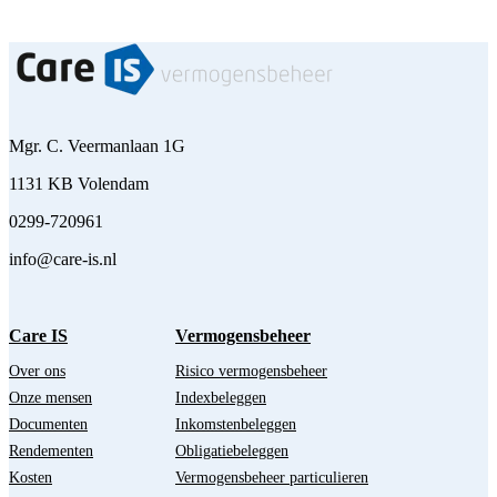
Mgr. C. Veermanlaan 1G
1131 KB Volendam
0299-720961
info@care-is.nl
Care IS
Vermogensbeheer
Over ons
Risico vermogensbeheer
Onze mensen
Indexbeleggen
Documenten
Inkomstenbeleggen
Rendementen
Obligatiebeleggen
Kosten
Vermogensbeheer particulieren