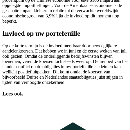
procentpunt op de Chinese economie voor elke $100 miljard aan
opgelegde importheffingen. Voor de Amerikaanse economie is de
geschatte impact kleiner. In relatie tot de verwachte wereldwijde
economische groei van 3,9% lijkt de invloed op dit moment nog
beperkt.
Invloed op uw portefeuille
Op de korte termijn is de invloed merkbaar door beweeglijkere
aandelenkoersen. Dat hebben we in juni en de eerste weken van juli
ook gezien. Omdat de onderliggende bedrijfswinsten blijven
toenemen, veren de koersen toch steeds weer op. De invloed van het
handelsconflict op de obligaties in uw portefeuille is klein en kan
wellicht positief uitpakken. Dit komt omdat de koersen van
bijvoorbeeld Duitse en Nederlandse staatsobligaties juist stijgen in
tijden van verhoogde onzekerheid.
Lees ook