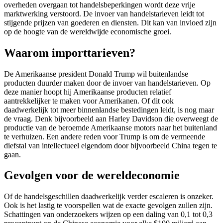
overheden overgaan tot handelsbeperkingen wordt deze vrije
marktwerking verstoord. De invoer van handelstarieven leidt tot
stijgende prijzen van goederen en diensten. Dit kan van invloed zijn
op de hoogte van de wereldwijde economische groei.
Waarom importtarieven?
De Amerikaanse president Donald Trump wil buitenlandse
producten duurder maken door de invoer van handelstarieven. Op
deze manier hoopt hij Amerikaanse producten relatief
aantrekkelijker te maken voor Amerikanen. Of dit ook
daadwerkelijk tot meer binnenlandse bestedingen leidt, is nog maar
de vraag. Denk bijvoorbeeld aan Harley Davidson die overweegt de
productie van de beroemde Amerikaanse motors naar het buitenland
te verhuizen. Een andere reden voor Trump is om de vermeende
diefstal van intellectueel eigendom door bijvoorbeeld China tegen te
gaan.
Gevolgen voor de wereldeconomie
Of de handelsgeschillen daadwerkelijk verder escaleren is onzeker.
Ook is het lastig te voorspellen wat de exacte gevolgen zullen zijn.
Schattingen van onderzoekers wijzen op een daling van 0,1 tot 0,3