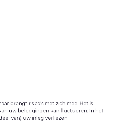
ar brengt risico's met zich mee. Het is
van uw beleggingen kan fluctueren. In het
eel van) uw inleg verliezen.