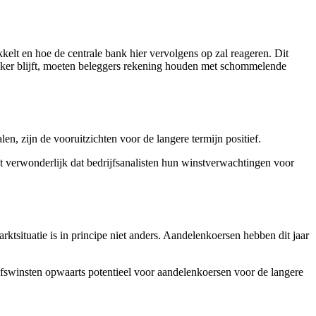
kelt en hoe de centrale bank hier vervolgens op zal reageren. Dit
nzeker blijft, moeten beleggers rekening houden met schommelende
len, zijn de vooruitzichten voor de langere termijn positief.
et verwonderlijk dat bedrijfsanalisten hun winstverwachtingen voor
situatie is in principe niet anders. Aandelenkoersen hebben dit jaar
ijfswinsten opwaarts potentieel voor aandelenkoersen voor de langere