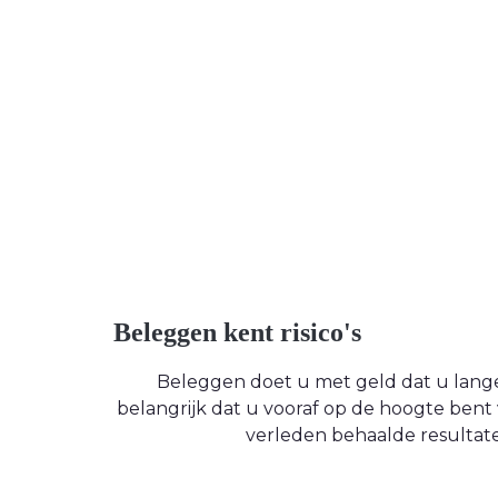
Beleggen kent risico's
Beleggen doet u met geld dat u langere
belangrijk dat u vooraf op de hoogte be
verleden behaalde resultate