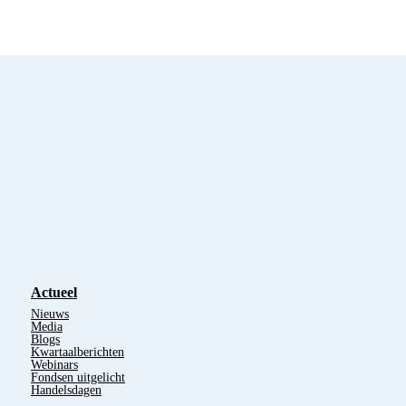
Actueel
Nieuws
Media
Blogs
Kwartaalberichten
Webinars
Fondsen uitgelicht
Handelsdagen