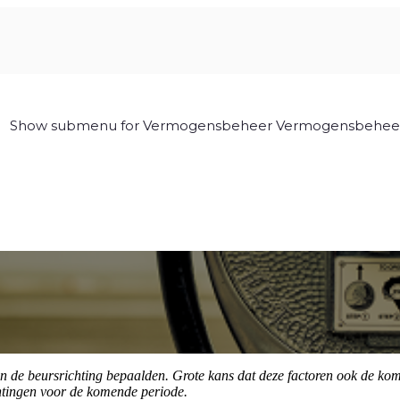
Show submenu for Vermogensbeheer
Vermogensbehee
en de beursrichting bepaalden. Grote kans dat deze factoren ook de kom
achtingen voor de komende periode.