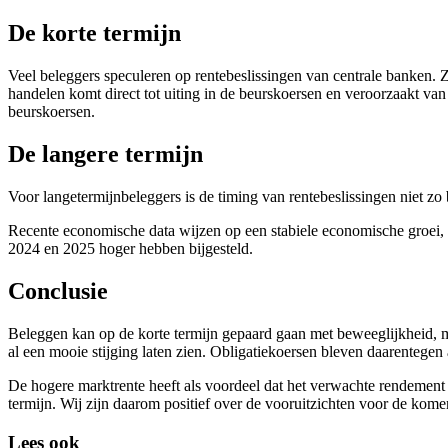
De korte termijn
Veel beleggers speculeren op rentebeslissingen van centrale banken. Z
handelen komt direct tot uiting in de beurskoersen en veroorzaakt van
beurskoersen.
De langere termijn
Voor langetermijnbeleggers is de timing van rentebeslissingen niet zo b
Recente economische data wijzen op een stabiele economische groei, ee
2024 en 2025 hoger hebben bijgesteld.
Conclusie
Beleggen kan op de korte termijn gepaard gaan met beweeglijkheid, m
al een mooie stijging laten zien. Obligatiekoersen bleven daarentege
De hogere marktrente heeft als voordeel dat het verwachte rendement 
termijn. Wij zijn daarom positief over de vooruitzichten voor de kom
Lees ook