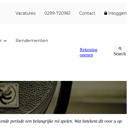
Vacatures
0299-720961
Contact
Inloggen
r
Rendementen
Rekening
Search
openen
ende periode een belangrijke rol spelen. Wat betekent dit voor u op