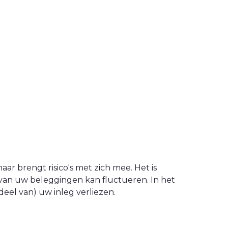
ar brengt risico's met zich mee. Het is
van uw beleggingen kan fluctueren. In het
eel van) uw inleg verliezen.