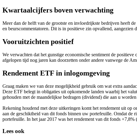
Kwartaalcijfers boven verwachting
Meer dan de helft van de grootste en invloedrijkste bedrijven heeft de
en beurscommentatoren. Dit is in positieve zin opvallend, aangezien
Vooruitzichten positief
We verwachten dat het gunstige economische sentiment de positieve 
afgelopen tijd nog jaren kan doorzetten onder andere vanwege de Am
Rendement ETF in inlogomgeving
Graag maken we van deze mogelijkheid gebruik om wat extra aandac
Deze ETF belegt in obligaties uit opkomende landen waarbij het valuta
gehouden met de maandelijkse bedragen (dividend) die aan u worden 
Rekening houdend met deze uitkeringen komt het rendement uit op onge
aan de geschiktheid van dit fonds binnen uw portefeuille. Omdat de ri
portefeuille. In het jaar 2017 was het rendement van dit fonds +7,8%
Lees ook