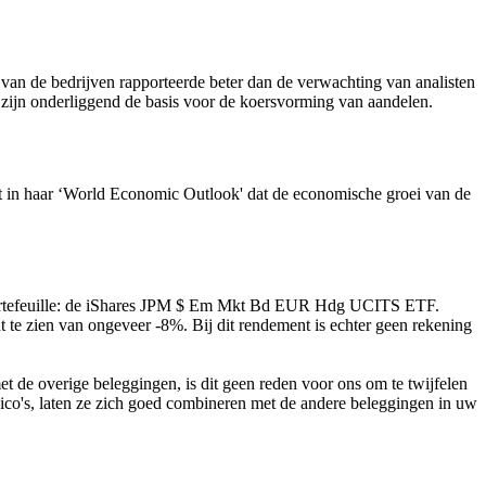
t van de bedrijven rapporteerde beter dan de verwachting van analisten
zijn onderliggend de basis voor de koersvorming van aandelen.
t in haar ‘World Economic Outlook' dat de economische groei van de
 portefeuille: de iShares JPM $ Em Mkt Bd EUR Hdg UCITS ETF.
t te zien van ongeveer -8%. Bij dit rendement is echter geen rekening
 de overige beleggingen, is dit geen reden voor ons om te twijfelen
isico's, laten ze zich goed combineren met de andere beleggingen in uw