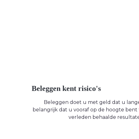
Beleggen kent risico's
Beleggen doet u met geld dat u langere
belangrijk dat u vooraf op de hoogte be
verleden behaalde resultate