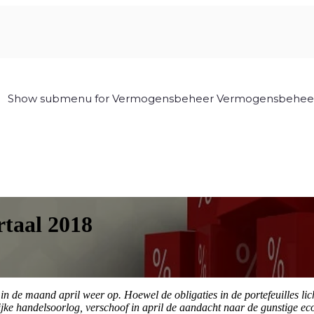
Show submenu for Vermogensbeheer
Vermogensbehee
rtaal 2018
n de maand april weer op. Hoewel de obligaties in de portefeuilles li
jke handelsoorlog, verschoof in april de aandacht naar de gunstige eco