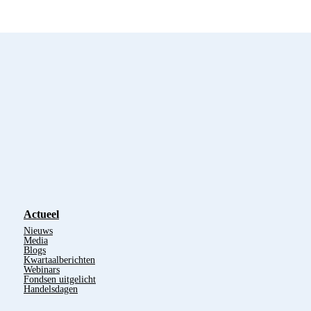
Actueel
Nieuws
Media
Blogs
Kwartaalberichten
Webinars
Fondsen uitgelicht
Handelsdagen