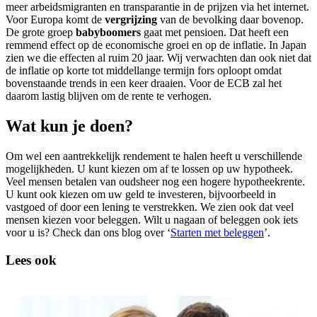
meer arbeidsmigranten en transparantie in de prijzen via het internet.
Voor Europa komt de
vergrijzing
van de bevolking daar bovenop.
De grote groep
babyboomers
gaat met pensioen. Dat heeft een
remmend effect op de economische groei en op de inflatie. In Japan
zien we die effecten al ruim 20 jaar. Wij verwachten dan ook niet dat
de inflatie op korte tot middellange termijn fors oploopt omdat
bovenstaande trends in een keer draaien. Voor de ECB zal het
daarom lastig blijven om de rente te verhogen.
Wat kun je doen?
Om wel een aantrekkelijk rendement te halen heeft u verschillende
mogelijkheden. U kunt kiezen om af te lossen op uw hypotheek.
Veel mensen betalen van oudsheer nog een hogere hypotheekrente.
U kunt ook kiezen om uw geld te investeren, bijvoorbeeld in
vastgoed of door een lening te verstrekken. We zien ook dat veel
mensen kiezen voor beleggen. Wilt u nagaan of beleggen ook iets
voor u is? Check dan ons blog over ‘
Starten met beleggen
’.
Lees ook