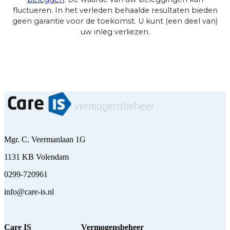
fluctueren. In het verleden behaalde resultaten bieden
geen garantie voor de toekomst. U kunt (een deel van)
uw inleg verliezen.
Mgr. C. Veermanlaan 1G
1131 KB Volendam
0299-720961
info@care-is.nl
Care IS
Vermogensbeheer