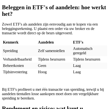
Beleggen in ETF's of aandelen: hoe werkt
het?
Zowel ETF's als aandelen zijn eenvoudig aan te kopen via een
beleggingsrekening. U plaatst een order via uw broker en de
transactie wordt direct op de beurs uitgevoerd.
Kenmerk
Aandelen
ETF's
Automatisch
Spreiding
Zelf samenstellen
geregeld
Verhandelbaarheid
Tijdens beursuren
Tijdens beursuren
Beheerkosten
Geen
Laag
Tijdsinvestering
Hoog
Laag
Bij ETF's profiteert u met één transactie van spreiding, terwijl u bij
aandelen tientallen losse aankopen moet doen om vergelijkbare
spreiding te bereiken.
Rendement en risico: wat kunt u