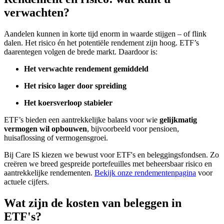
verwachten?
Aandelen kunnen in korte tijd enorm in waarde stijgen – of flink
dalen. Het risico én het potentiële rendement zijn hoog. ETF’s
daarentegen volgen de brede markt. Daardoor is:
Het verwachte rendement gemiddeld
Het risico lager door spreiding
Het koersverloop stabieler
ETF’s bieden een aantrekkelijke balans voor wie
gelijkmatig
vermogen wil opbouwen
, bijvoorbeeld voor pensioen,
huisaflossing of vermogensgroei.
Bij Care IS kiezen we bewust voor ETF's en beleggingsfondsen. Zo
creëren we breed gespreide portefeuilles met beheersbaar risico en
aantrekkelijke rendementen.
Bekijk onze rendementenpagina
voor
actuele cijfers.
Wat zijn de kosten van beleggen in
ETF's?