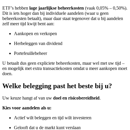
ETF’s hebben
lage jaarlijkse beheerkosten
(vaak 0,05% – 0,50%).
Dit is iets hoger dan bij individuele aandelen (waar u geen
beheerkosten betaalt), maar daar staat tegenover dat u bij aandelen
zelf meer tijd kwijt bent aan:
Aankopen en verkopen
Herbeleggen van dividend
Portefeuillebeheer
U betaalt dus geen expliciete beheerkosten, maar wel met uw tijd –
en mogelijk met extra transactiekosten omdat u meer aankopen moet
doen.
Welke belegging past het beste bij u?
Uw keuze hangt af van uw
doel en risicobereidheid
.
Kies voor aandelen als u:
Actief wilt beleggen en tijd wilt investeren
Gelooft dat u de markt kunt verslaan