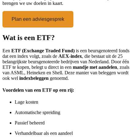
brengen we uw doelen in kaart.
Plan een adviesgesprek
Wat is een ETF?
Een
ETF (Exchange Traded Fund)
is een beursgenoteerd fonds
dat een index volgt, zoals de
AEX-index
, die bestaat uit de 25
belangrijkste beursgenoteerde bedrijven van Nederland. Door één
ETF te kopen, belegt u direct in een
mandje met aandelen
, zoals
van ASML, Heineken en Shell. Deze manier van beleggen wordt
ook wel
indexbeleggen
genoemd.
Voordelen van een ETF op een rij:
Lage kosten
Automatische spreiding
Passief beheerd
Verhandelbaar als een aandeel