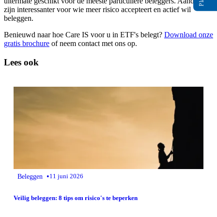
uitermate geschikt voor de meeste particuliere beleggers. Aandelen
zijn interessanter voor wie meer risico accepteert en actief wil
beleggen.
Benieuwd naar hoe Care IS voor u in ETF's belegt?
Download onze
gratis brochure
of neem contact met ons op.
Lees ook
•
Beleggen
11 juni 2026
Veilig beleggen: 8 tips om risico's te beperken