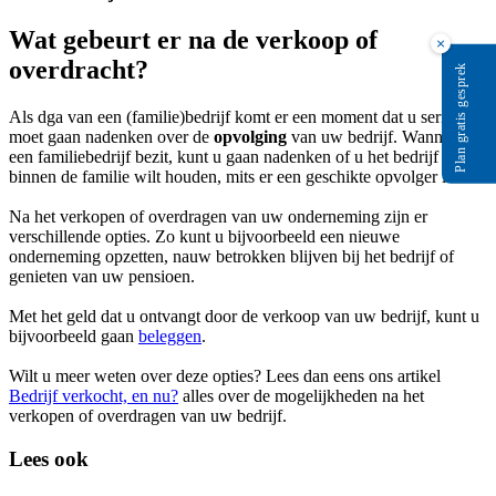
Wat gebeurt er na de verkoop of
×
overdracht?
Plan gratis gesprek
Als dga van een (familie)bedrijf komt er een moment dat u serieus
moet gaan nadenken over de
opvolging
van uw bedrijf. Wanneer u
een familiebedrijf bezit, kunt u gaan nadenken of u het bedrijf
binnen de familie wilt houden, mits er een geschikte opvolger is.
Na het verkopen of overdragen van uw onderneming zijn er
verschillende opties. Zo kunt u bijvoorbeeld een nieuwe
onderneming opzetten, nauw betrokken blijven bij het bedrijf of
genieten van uw pensioen.
Met het geld dat u ontvangt door de verkoop van uw bedrijf, kunt u
bijvoorbeeld gaan
beleggen
.
Wilt u meer weten over deze opties? Lees dan eens ons artikel
Bedrijf verkocht, en nu?
alles over de mogelijkheden na het
verkopen of overdragen van uw bedrijf.
Lees ook