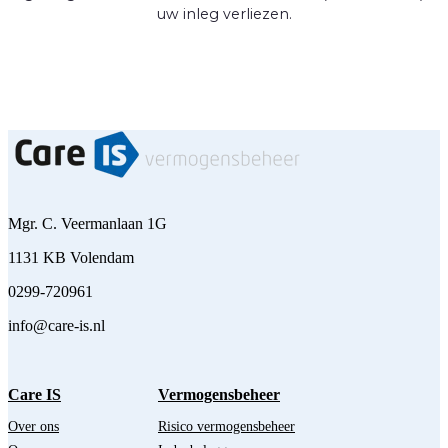
uw inleg verliezen.
Mgr. C. Veermanlaan 1G
1131 KB Volendam
0299-720961
info@care-is.nl
Care IS
Vermogensbeheer
Over ons
Risico vermogensbeheer