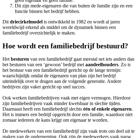
geen eigenaar en geen familie.
Dit zijn mede-eigenaren die van buiten de familie zijn en een
functie binnen het bedrijf hebben.
Dit
driecirkelmodel
is ontwikkeld in 1982 en wordt al jaren
wereldwijd erkend als middel om de dynamiek binnen een
familiebedrijf overzichtelijk te maken.
Hoe wordt een familiebedrijf bestuurd?
Het
besturen
van een familiebedrijf gaat meestal net iets anders dan
het besturen van een ‘gewoon’ bedrijf met
aandeelhouders
. Zo is
het bestuur van een familiebedrijf gericht op de lange termijn:
waarschijnlijk omdat de eigenaren van plan zijn het bedrijf
uiteindelijk over te dragen aan de volgende generatie. Andere
bedrijven zijn vaker gericht op snel succes.
Ook werken familiebedrijven vaak met eigen vermogen. Hierdoor
zijn familiebedrijven vaak minder kwetsbaar in slechte tijden.
Daarnaast heeft een familiebedrijf slechts
één of enkele eigenaren
.
Het is immers een bedrijf opgericht door een familie, waardoor niet
zomaar iedereen de kans krijgt om eigenaar te worden.
De medewerkers van een familiebedrijf zijn vaak trots om deel uit te
maken van de onderneming. Ook zijn de medewerkers vaak nauw