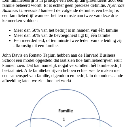
Een familiebedrijf is in principe een bedrijf dat grotendeels door één
familie beheerd wordt. Er is echter geen precieze definitie.
Nyenrode
Business Universiteit
hanteert de volgende definitie: een bedrijf is
een familiebedrijf wanneer het ten minste aan twee van deze drie
kenmerken voldoet:
Meer dan 50% van het bedrijf is in handen van één familie
Meer dan 50% van de bevoegdheid ligt bij één familie
Een meerderheid, of ten minste twee leden van de leiding zijn
afkomstig uit één familie.
John Davis en Renato Tagiuri hebben aan de Harvard Business
School een model opgesteld dat laat zien hoe familiebedrijven eruit
kunnen zien. Dat kan namelijk nogal verschillen: hét familiebedrijf
bestaat niet. Alle familiebedrijven hebben echter wel te maken met
een samenspel van familie, eigendom en bedrijf. In de onderstaande
afbeelding laten we zien hoe het werkt.