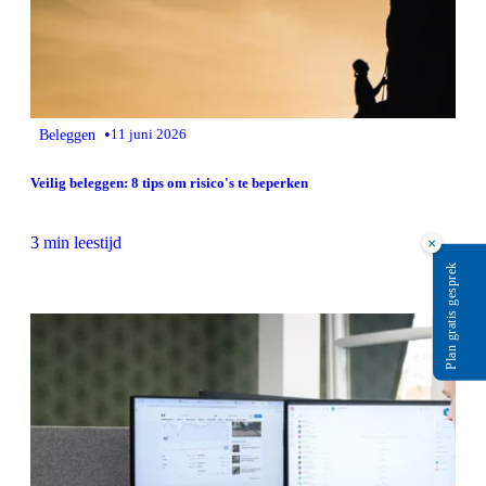
•
Beleggen
11 juni 2026
Veilig beleggen: 8 tips om risico's te beperken
3 min leestijd
×
Plan gratis gesprek