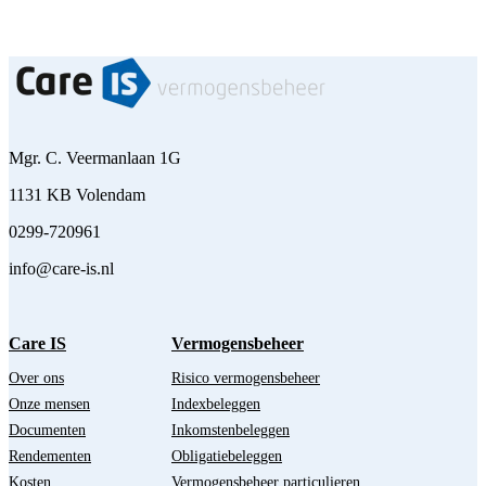
Mgr. C. Veermanlaan 1G
1131 KB Volendam
0299-720961
info@care-is.nl
Care IS
Vermogensbeheer
Over ons
Risico vermogensbeheer
Onze mensen
Indexbeleggen
Documenten
Inkomstenbeleggen
Rendementen
Obligatiebeleggen
Kosten
Vermogensbeheer particulieren