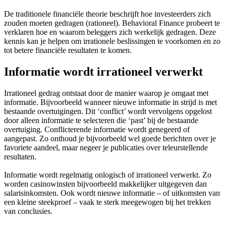
De traditionele financiële theorie beschrijft hoe investeerders zich
zouden moeten gedragen (rationeel). Behavioral Finance probeert te
verklaren hoe en waarom beleggers zich werkelijk gedragen. Deze
kennis kan je helpen om irrationele beslissingen te voorkomen en zo
tot betere financiële resultaten te komen.
Informatie wordt irrationeel verwerkt
Irrationeel gedrag ontstaat door de manier waarop je omgaat met
informatie. Bijvoorbeeld wanneer nieuwe informatie in strijd is met
bestaande overtuigingen. Dit ‘conflict’ wordt vervolgens opgelost
door alleen informatie te selecteren die ‘past’ bij de bestaande
overtuiging. Conflicterende informatie wordt genegeerd of
aangepast. Zo onthoud je bijvoorbeeld wel goede berichten over je
favoriete aandeel, maar negeer je publicaties over teleurstellende
resultaten.
Informatie wordt regelmatig onlogisch of irrationeel verwerkt. Zo
worden casinowinsten bijvoorbeeld makkelijker uitgegeven dan
salarisinkomsten. Ook wordt nieuwe informatie – of uitkomsten van
een kleine steekproef – vaak te sterk meegewogen bij het trekken
van conclusies.