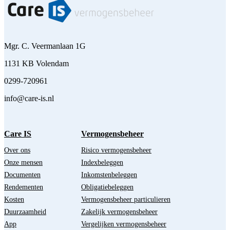
Mgr. C. Veermanlaan 1G
1131 KB Volendam
0299-720961
info@care-is.nl
Care IS
Vermogensbeheer
Over ons
Risico vermogensbeheer
Onze mensen
Indexbeleggen
Documenten
Inkomstenbeleggen
Rendementen
Obligatiebeleggen
Kosten
Vermogensbeheer particulieren
Duurzaamheid
Zakelijk vermogensbeheer
App
Vergelijken vermogensbeheer