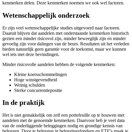
kenmerken delen. Deze kenmerken noemen we ook wel factoren.
Wetenschappelijk onderzoek
Er zijn veel wetenschappelijke studies uitgevoerd naar factoren.
Daaruit blijven dat aandelen met onderstaande kenmerken historisch
gezien een minder risicovol zijn, minder beweeglijk zijn en minder
gevoelig zijn voor dalingen van de beurs. Resultaten uit het verleden
bieden natuurlijk geen garantie voor de toekomst, maar we kunnen
wel iets met deze bevindingen.
Minder risicovolle aandelen hebben de volgende kenmerken:
Kleine koersschommelingen
Hoge winstgevendheid
Weinig schulden
Sterke concurrentiepositie
In de praktijk
Het is niet gemakkelijk om zelf een portefeuille op te bouwen met
aandelen met de genoemde kenmerken. Daarvoor heb je veel data
van de onderliggende beleggingen nodig en grondige kennis van
beleggen. Door te beleggen in beleggingsfondsen en ETF’s maak je