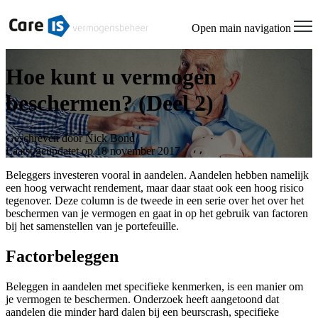
Open main navigation
Hoe kunt u vermogen
beschermen? (Deel 2)
Geschreven door
Nick Bond
Laatst geüpdatet op 18 november 2017
Beleggers investeren vooral in aandelen. Aandelen hebben namelijk
een hoog verwacht rendement, maar daar staat ook een hoog risico
tegenover. Deze column is de tweede in een serie over het over het
beschermen van je vermogen en gaat in op het gebruik van factoren
bij het samenstellen van je portefeuille.
Factorbeleggen
Beleggen in aandelen met specifieke kenmerken, is een manier om
je vermogen te beschermen. Onderzoek heeft aangetoond dat
aandelen die minder hard dalen bij een beurscrash, specifieke