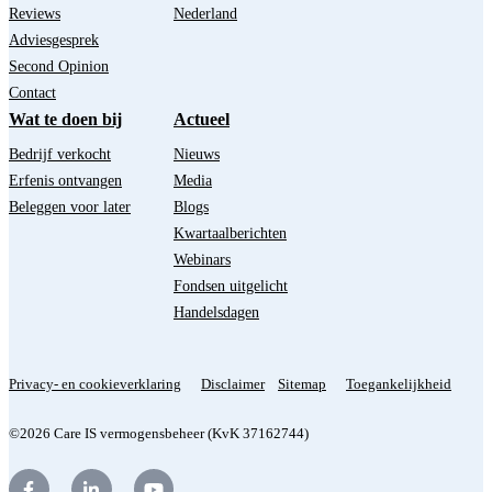
Reviews
Nederland
Adviesgesprek
Second Opinion
Contact
Wat te doen bij
Actueel
Bedrijf verkocht
Nieuws
Erfenis ontvangen
Media
Beleggen voor later
Blogs
Kwartaalberichten
Webinars
Fondsen uitgelicht
Handelsdagen
Privacy- en cookieverklaring
Disclaimer
Sitemap
Toegankelijkheid
©2026 Care IS vermogensbeheer (KvK 37162744)