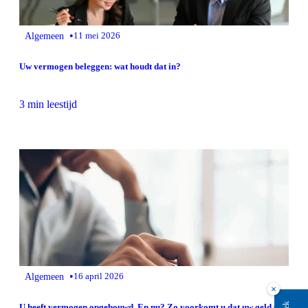
•
Algemeen
11 mei 2026
Uw vermogen beleggen: wat houdt dat in?
3 min leestijd
•
Algemeen
16 april 2026
×
U heeft vermogen opgebouwd. En nu? Zo voorkomt u dat uw geld stil