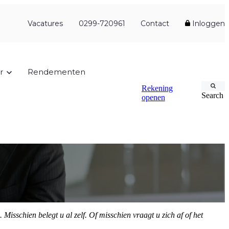
Vacatures
0299-720961
Contact
Inloggen
r
Rendementen
Rekening
Search
openen
sschien belegt u al zelf. Of misschien vraagt u zich af of het