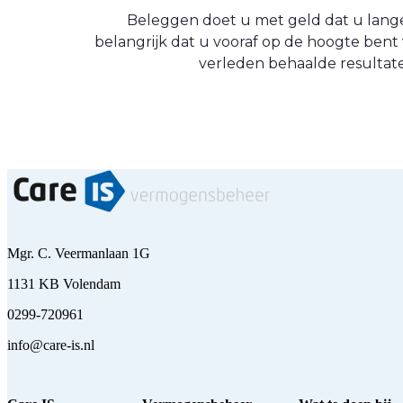
Beleggen doet u met geld dat u langere
belangrijk dat u vooraf op de hoogte be
verleden behaalde resultate
Mgr. C. Veermanlaan 1G
1131 KB Volendam
0299-720961
info@care-is.nl