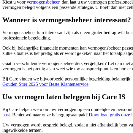
Kiest u voor
vermogensbeheer
, dan laat u uw vermogen professioneel
vermogen belegd volgens een passende strategie. U hoeft dan niet zelf 
Wanneer is vermogensbeheer interessant?
Vermogensbeheer kan interessant zijn als u een groter bedrag wilt bele
professionele begeleiding.
Ook bij belangrijke financiële momenten kan vermogensbeheer passen
zulke situaties is het prettig als er wordt gekeken naar het totaalpl
Gaat u verschillende vermogensbeheerders vergelijken? Let dan niet al
vermogen is het prettig als u weet wie uw aanspreekpunt is en hoe e
Bij Care vinden we bijvoorbeeld persoonlijke begeleiding belangrijk.
Gouden Stier 2025 voor Beste Klantenservice
.
Uw vermogen laten beleggen bij Care IS
Bij Care helpen we u om uw vermogen op een duidelijke en persoonl
past
. Benieuwd naar onze beleggingsaanpak?
Download gratis onze i
Uw vermogen wordt gespreid belegd, zodat u niet afhankelijk bent van
ingewikkelde termen.