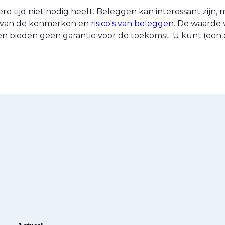
 tijd niet nodig heeft. Beleggen kan interessant zijn, ma
nt van de kenmerken en
risico's van beleggen
. De waarde 
n bieden geen garantie voor de toekomst. U kunt (een d