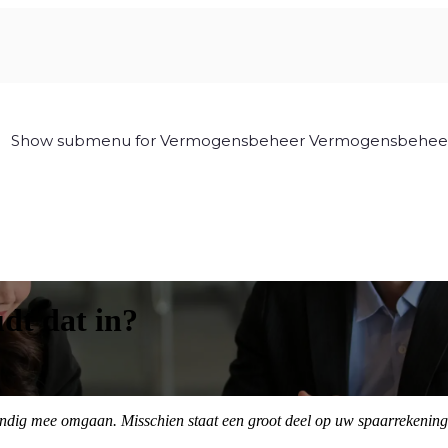
Show submenu for Vermogensbeheer
Vermogensbehee
dt dat in?
ig mee omgaan. Misschien staat een groot deel op uw spaarrekening. Mi