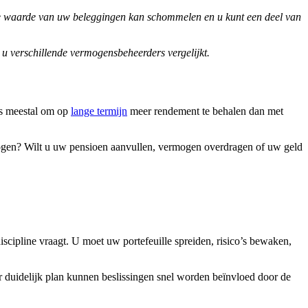
 De waarde van uw beleggingen kan schommelen en u kunt een deel van
 u verschillende vermogensbeheerders vergelijkt.
is meestal om op
lange termijn
meer rendement te behalen dan met
ogen? Wilt u uw pensioen aanvullen, vermogen overdragen of uw geld
discipline vraagt. U moet uw portefeuille spreiden, risico’s bewaken,
nder duidelijk plan kunnen beslissingen snel worden beïnvloed door de