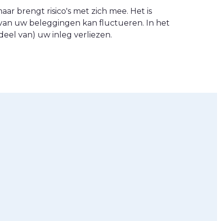
ar brengt risico's met zich mee. Het is
van uw beleggingen kan fluctueren. In het
eel van) uw inleg verliezen.