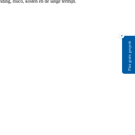
ing, risico, kosten en de lange termijn.
×
Plan gratis gesprek