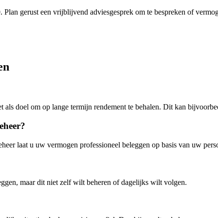
Plan gerust een vrijblijvend adviesgesprek om te bespreken of vermoge
en
 als doel om op lange termijn rendement te behalen. Dit kan bijvoorbee
beheer?
heer laat u uw vermogen professioneel beleggen op basis van uw persoonl
gen, maar dit niet zelf wilt beheren of dagelijks wilt volgen.