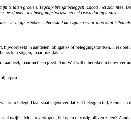
jn te laten groeien. Tegelijk brengt beleggen risico’s met zich mee.
er uw doelen, uw beleggingshorizon en het risico dat bij u past.
neer vermogensbeheer interessant kan zijn en waar u op kunt letten als
, bijvoorbeeld in aandelen, obligaties of beleggingsfondsen. Het doel 
beurs kan stijgen, maar ook dalen.
 of aandeel, maar met een goed plan. Wat wilt u bereiken met uw verm
bij u past.
waarin u belegt. Daar staat tegenover dat zelf beleggen tijd, kennis en 
t al snel twijfel. Moet u verkopen, bijkopen of rustig blijven zitten? Zo