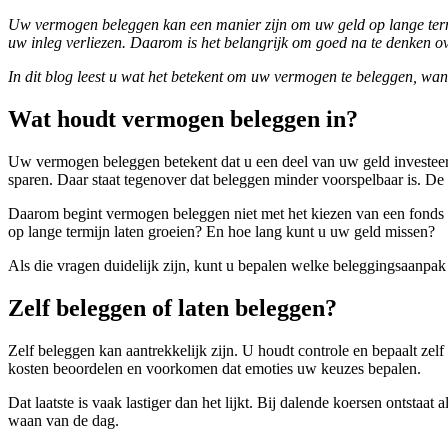
Uw vermogen beleggen kan een manier zijn om uw geld op lange termi
uw inleg verliezen. Daarom is het belangrijk om goed na te denken ov
In dit blog leest u wat het betekent om uw vermogen te beleggen, wan
Wat houdt vermogen beleggen in?
Uw vermogen beleggen betekent dat u een deel van uw geld investeert
sparen. Daar staat tegenover dat beleggen minder voorspelbaar is. De 
Daarom begint vermogen beleggen niet met het kiezen van een fonds
op lange termijn laten groeien? En hoe lang kunt u uw geld missen?
Als die vragen duidelijk zijn, kunt u bepalen welke beleggingsaanpak 
Zelf beleggen of laten beleggen?
Zelf beleggen kan aantrekkelijk zijn. U houdt controle en bepaalt zelf 
kosten beoordelen en voorkomen dat emoties uw keuzes bepalen.
Dat laatste is vaak lastiger dan het lijkt. Bij dalende koersen ontstaa
waan van de dag.