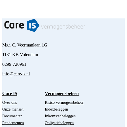
Mgr. C. Veermanlaan 1G
1131 KB Volendam
0299-720961
info@care-is.nl
Care IS
Vermogensbeheer
Over ons
Risico vermogensbeheer
Onze mensen
Indexbeleggen
Documenten
Inkomstenbeleggen
Rendementen
Obligatiebeleggen