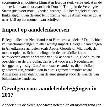
economisch en politieke klimaat in Europa sterk verbeterd. Aan de
andere kant van de oceaan heeft Donald Trump in de Verenigde
Staten juist voor moeilijkheden gezorgd. Dit heeft geleid tot een
flinke stijging van de euro ten opzichte van de Amerikaanse dollar
naar 1,18 op het moment van schrijven.
Impact op aandelenkoersen
Belegt u alleen in Nederlandse of Europese aandelen? Dan hebben
valutaschommelingen relatief weinig impact. Belegt u daarentegen
in Amerikaanse aandelen zoals Apple, Google of Microsoft, dan
moet u opletten. Schommelingen in de euro/dollar koers
beïnvloeden direct de waarde van uw aandelen. Stijgt de euro ten
opzichte van de US dollar, dan is dat voor u als Nederlandse
belegger ongunstig. Uw Amerikaanse aandelen, die in dollars
genoteerd zijn, worden dan in euro’s gemeten minder waard.
Andersom is een daling van de euro gunstig voor de waarde van
buitenlandse aandelen.
Gevolgen voor aandelenbeleggingen in
2017
Aandelen uit de Verenigde Staten noteren op dit moment rond een