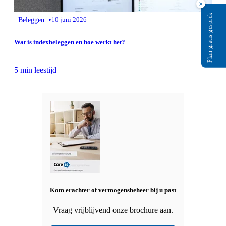
×
Plan gratis gesprek
•
Beleggen
10 juni 2026
Wat is indexbeleggen en hoe werkt het?
5 min leestijd
Kom erachter of vermogensbeheer bij u past
Vraag vrijblijvend onze brochure aan.