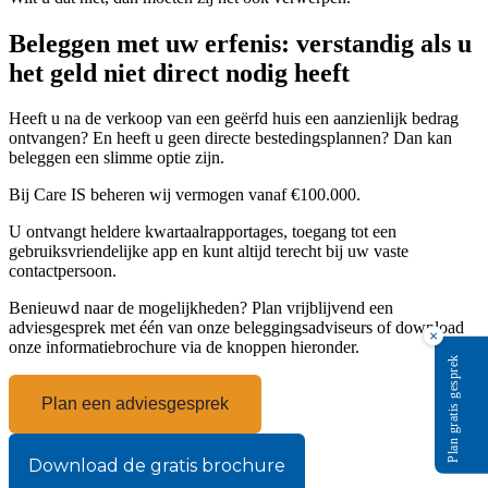
Beleggen met uw erfenis: verstandig als u
het geld niet direct nodig heeft
Heeft u na de verkoop van een geërfd huis een aanzienlijk bedrag
ontvangen? En heeft u geen directe bestedingsplannen? Dan kan
beleggen een slimme optie zijn.
Bij Care IS beheren wij vermogen vanaf €100.000.
U ontvangt heldere kwartaalrapportages, toegang tot een
gebruiksvriendelijke app en kunt altijd terecht bij uw vaste
contactpersoon.
Benieuwd naar de mogelijkheden? Plan vrijblijvend een
adviesgesprek met één van onze beleggingsadviseurs of download
×
onze informatiebrochure via de knoppen hieronder.
Plan gratis gesprek
Plan een adviesgesprek
Download de gratis brochure