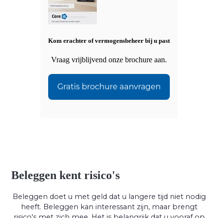
Kom erachter of vermogensbeheer bij u past
Vraag vrijblijvend onze brochure aan.
Beleggen kent risico's
Beleggen doet u met geld dat u langere tijd niet nodig
heeft. Beleggen kan interessant zijn, maar brengt
risico's met zich mee. Het is belangrijk dat u vooraf op