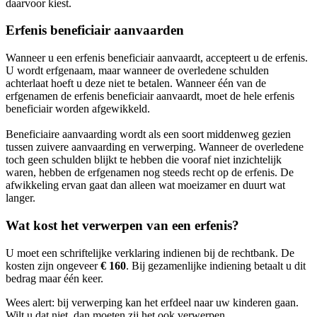
daarvoor kiest.
Erfenis beneficiair aanvaarden
Wanneer u een erfenis beneficiair aanvaardt, accepteert u de erfenis.
U wordt erfgenaam, maar wanneer de overledene schulden
achterlaat hoeft u deze niet te betalen. Wanneer één van de
erfgenamen de erfenis beneficiair aanvaardt, moet de hele erfenis
beneficiair worden afgewikkeld.
Beneficiaire aanvaarding wordt als een soort middenweg gezien
tussen zuivere aanvaarding en verwerping. Wanneer de overledene
toch geen schulden blijkt te hebben die vooraf niet inzichtelijk
waren, hebben de erfgenamen nog steeds recht op de erfenis. De
afwikkeling ervan gaat dan alleen wat moeizamer en duurt wat
langer.
Wat kost het verwerpen van een erfenis?
U moet een schriftelijke verklaring indienen bij de rechtbank. De
kosten zijn ongeveer
€ 160
. Bij gezamenlijke indiening betaalt u dit
bedrag maar één keer.
Wees alert: bij verwerping kan het erfdeel naar uw kinderen gaan.
Wilt u dat niet, dan moeten zij het ook verwerpen.