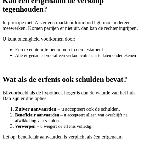
Kan één erfgenaam de verkoop
tegenhouden?
In principe niet. Als er een marktconform bod ligt, moet iedereen
meewerken. Komen partijen er niet uit, dan kan de rechter ingrijpen.
U kunt onenigheid voorkomen door:
Een executeur te benoemen in een testament.
Alle erfgenamen vooraf een verkoopvolmacht te laten ondertekenen.
Wat als de erfenis ook schulden bevat?
Bijvoorbeeld als de hypotheek hoger is dan de waarde van het huis.
Dan zijn er drie opties:
Zuiver aanvaarden
– u accepteert ook de schulden.
Beneficiair aanvaarden
– u accepteert alleen wat overblijft na
afwikkeling van schulden.
Verwerpen
– u weigert de erfenis volledig.
Let op: beneficiair aanvaarden is verplicht als één erfgenaam