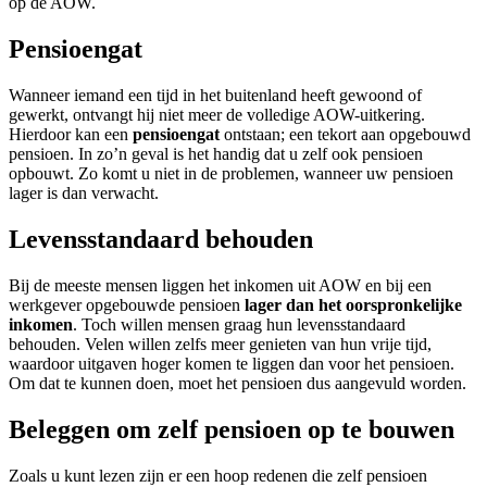
op de AOW.
Pensioengat
Wanneer iemand een tijd in het buitenland heeft gewoond of
gewerkt, ontvangt hij niet meer de volledige AOW-uitkering.
Hierdoor kan een
pensioengat
ontstaan; een tekort aan opgebouwd
pensioen. In zo’n geval is het handig dat u zelf ook pensioen
opbouwt. Zo komt u niet in de problemen, wanneer uw pensioen
lager is dan verwacht.
Levensstandaard behouden
Bij de meeste mensen liggen het inkomen uit AOW en bij een
werkgever opgebouwde pensioen
lager dan het oorspronkelijke
inkomen
. Toch willen mensen graag hun levensstandaard
behouden. Velen willen zelfs meer genieten van hun vrije tijd,
waardoor uitgaven hoger komen te liggen dan voor het pensioen.
Om dat te kunnen doen, moet het pensioen dus aangevuld worden.
Beleggen om zelf pensioen op te bouwen
Zoals u kunt lezen zijn er een hoop redenen die zelf pensioen