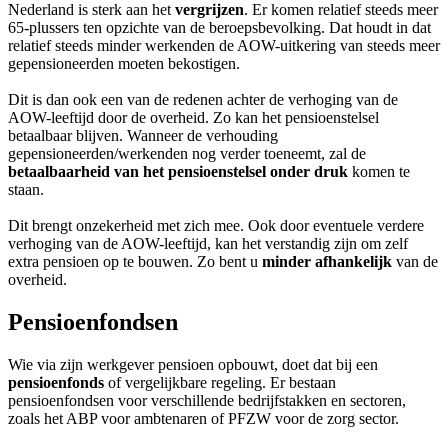
Nederland is sterk aan het
vergrijzen
. Er komen relatief steeds meer
65-plussers ten opzichte van de beroepsbevolking. Dat houdt in dat
relatief steeds minder werkenden de AOW-uitkering van steeds meer
gepensioneerden moeten bekostigen.
Dit is dan ook een van de redenen achter de verhoging van de
AOW-leeftijd door de overheid. Zo kan het pensioenstelsel
betaalbaar blijven. Wanneer de verhouding
gepensioneerden/werkenden nog verder toeneemt, zal de
betaalbaarheid van het pensioenstelsel onder druk
komen te
staan.
Dit brengt onzekerheid met zich mee. Ook door eventuele verdere
verhoging van de AOW-leeftijd, kan het verstandig zijn om zelf
extra pensioen op te bouwen. Zo bent u
minder afhankelijk
van de
overheid.
Pensioenfondsen
Wie via zijn werkgever pensioen opbouwt, doet dat bij een
pensioenfonds
of vergelijkbare regeling. Er bestaan
pensioenfondsen voor verschillende bedrijfstakken en sectoren,
zoals het ABP voor ambtenaren of PFZW voor de zorg sector.