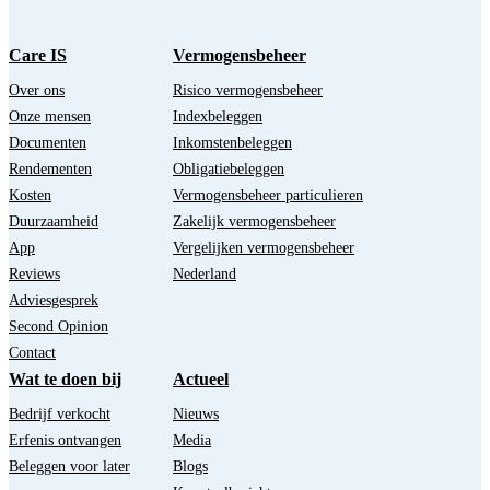
Care IS
Vermogensbeheer
Over ons
Risico vermogensbeheer
Onze mensen
Indexbeleggen
Documenten
Inkomstenbeleggen
Rendementen
Obligatiebeleggen
Kosten
Vermogensbeheer particulieren
Duurzaamheid
Zakelijk vermogensbeheer
App
Vergelijken vermogensbeheer
Reviews
Nederland
Adviesgesprek
Second Opinion
Contact
Wat te doen bij
Actueel
Bedrijf verkocht
Nieuws
Erfenis ontvangen
Media
Beleggen voor later
Blogs