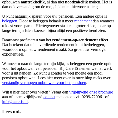
opbouwen
aantrekkelijk
, al dan niet
noodzakelijk
maken. Het is
dan ook verstandig om de mogelijkheden hiervoor na te gaan.
U kunt natuurlijk sparen voor uw pensioen. Een andere optie is
beleggen
. Door te beleggen behaalt u meer
rendement
dan wanneer
u kiest voor sparen. Hiertegenover staat een groter risico, maar op
lange termijn laten koersen bijna altijd een positieve trend zien.
Daarnaast profiteert u van het
rendement-op-rendement effect
.
Dat betekent dat u het verdiende rendement kunt herbeleggen,
waardoor u opnieuw rendement maakt. Zo groeit uw vermogen
exponentieel.
Wanneer u naar de lange termijn kijkt, is beleggen een goede optie
voor het opbouwen van pensioen. Bij Care IS nemen we het werk
voor u uit handen. Zo kunt u zonder te veel moeite een mooi
pensioen opbouwen. Lees hier meer over in onze blog reeks over
verstandig vermogen opbouwen voor het pensioen
.
Wilt u hier meer over weten? Vraag dan
vrijblijvend onze brochure
aan of neem vrijblijvend
contact
met ons op via 0299-720961 of
info@care-is.nl
.
Lees ook