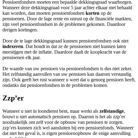
Pensioenfondsen moeten een bepaalde dekkingsgraad waarborgen.
Wanneer deze dekkingsgraad voor 5 jaar achter elkaar niet behaald
kan worden, dan moeten pensioenfondsen
korten
op de
pensioenen. Door de lage rente en onrust op de financiële markten,
zijn veel pensioenfondsen in de problemen gekomen. Daardoor
dreigen kortingen.
Door de te lage dekkingsgraad kunnen pensioenfondsen ook niet
indexeren
. Dat houdt in dat ze de pensioenen niet kunnen laten
meestijgen met de inflatie. Daardoor daalt de koopkracht van de
pensioenen elk jaar.
De waarde van uw pensioen via pensioenfondsen is dus niet zeker.
Het zelfstandig aanvullen van uw pensioen kan daarom verstandig
zijn. Ook geeft het rust wanneer u weet dat u genoeg pensioen heeft,
ondanks dat pensioenfondsen in de problemen komen.
Zzp’er
Wanneer u niet in loondienst bent, maar werkt als
zelfstandige
,
bouwt u niet automatisch pensioen op. Daarom is het als zzp’er
noodzakelijk om zelf voor de opbouw van pensioen te zorgen.
zzp’ers kunnen zich wel aansluiten bij een pensioenfonds. Wanneer
dat niet het geval is, is eigen pensioenopbouw de enige aanvulling