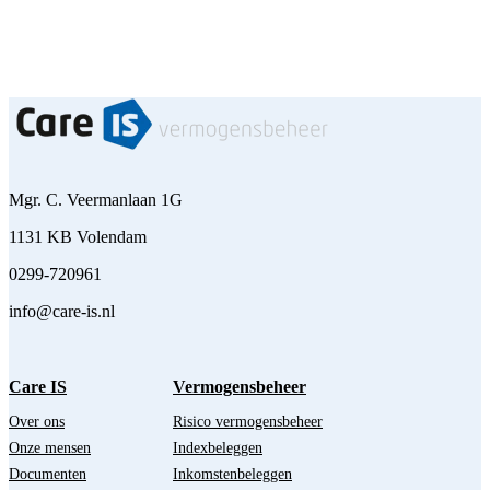
Mgr. C. Veermanlaan 1G
1131 KB Volendam
0299-720961
info@care-is.nl
Care IS
Vermogensbeheer
Over ons
Risico vermogensbeheer
Onze mensen
Indexbeleggen
Documenten
Inkomstenbeleggen