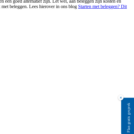
 een goed alternatief zijn. Let wel, aan beleggen zijn kosten en
nt met beleggen. Lees hierover in ons blog
Starten met beleggen? Dit
×
Plan gratis gesprek