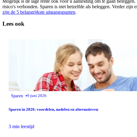
Mogelijk is de lage rente ook voor u aanleiding om te gaan beleggen. 
risico's verbonden. Sparen is niet hetzelfde als beleggen. Verder zijn
zijn de 5 belangrijkste uitgangspunten
.
Lees ook
•
Sparen
9 juni 2026
Sparen in 2026: voordelen, nadelen en alternatieven
3 min leestijd