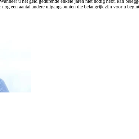
Wanneer u het geld gedurende enkele jaren niet nodig hebt, kan beleggen
 er nog een aantal andere uitgangspunten die belangrijk zijn voor u begi