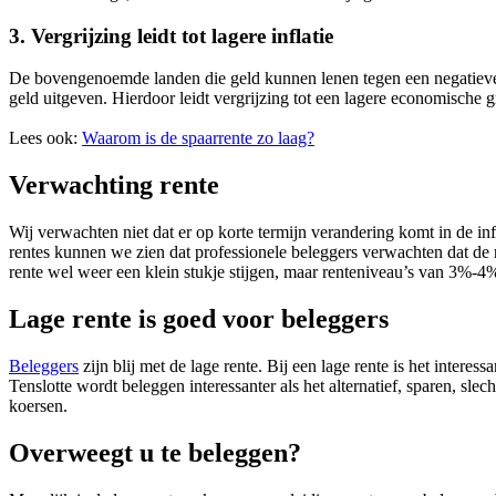
3. Vergrijzing leidt tot lagere inflatie
De bovengenoemde landen die geld kunnen lenen tegen een negatieve re
geld uitgeven. Hierdoor leidt vergrijzing tot een lagere economische gr
Lees ook:
Waarom is de spaarrente zo laag?
Verwachting rente
Wij verwachten niet dat er op korte termijn verandering komt in de i
rentes kunnen we zien dat professionele beleggers verwachten dat de r
rente wel weer een klein stukje stijgen, maar renteniveau’s van 3%-4
Lage rente is goed voor beleggers
Beleggers
zijn blij met de lage rente. Bij een lage rente is het intere
Tenslotte wordt beleggen interessanter als het alternatief, sparen, s
koersen.
Overweegt u te beleggen?