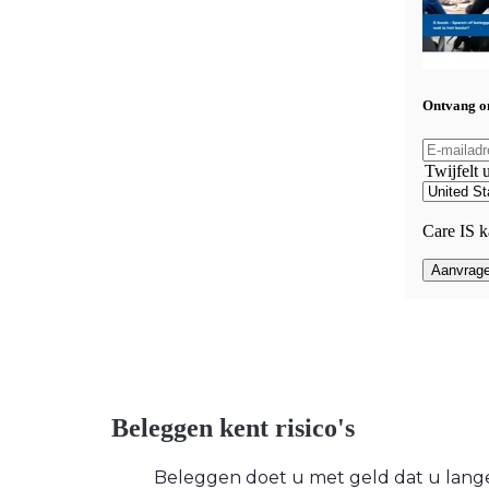
Ontvang on
Twijfelt 
Care IS k
Beleggen kent risico's
Beleggen doet u met geld dat u langere