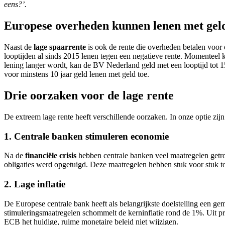
eens?’.
Europese overheden kunnen lenen met geld
Naast de
lage spaarrente
is ook de rente die overheden betalen voor 
looptijden al sinds 2015 lenen tegen een negatieve rente. Momenteel k
lening langer wordt, kan de BV Nederland geld met een looptijd tot 
voor minstens 10 jaar geld lenen met geld toe.
Drie oorzaken voor de lage rente
De extreem lage rente heeft verschillende oorzaken. In onze optie zijn
1. Centrale banken stimuleren economie
Na de
financiële crisis
hebben centrale banken veel maatregelen getr
obligaties werd opgetuigd. Deze maatregelen hebben stuk voor stuk to
2. Lage inflatie
De Europese centrale bank heeft als belangrijkste doelstelling een gem
stimuleringsmaatregelen schommelt de kerninflatie rond de 1%. Uit prij
ECB het huidige, ruime monetaire beleid niet wijzigen.