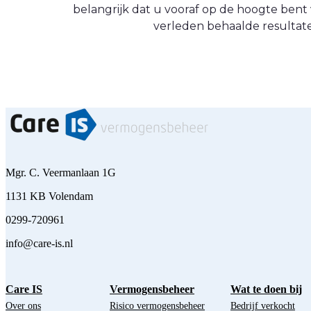
belangrijk dat u vooraf op de hoogte be
verleden behaalde resultate
Mgr. C. Veermanlaan 1G
1131 KB Volendam
0299-720961
info@care-is.nl
Care IS
Vermogensbeheer
Wat te doen bij
Over ons
Risico vermogensbeheer
Bedrijf verkocht