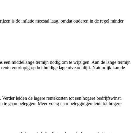
zen is de inflatie meestal laag, omdat ouderen in de regel minder
ns een middellange termijn nodig om te wijzigen. Aan de lange termijn
ente voorlopig op het huidige lage niveau blijft. Natuurlijk kan de
. Verder leiden de lagere rentekosten tot een hogere bedrijfswinst.
om te gaan beleggen. Meer vraag naar beleggingen leidt tot hogere