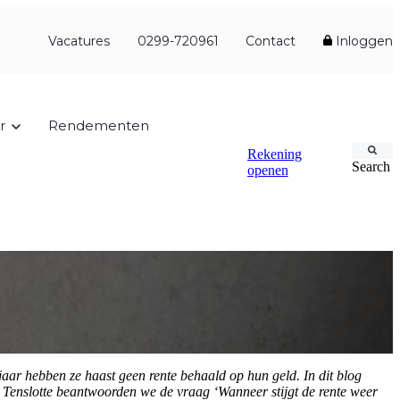
Vacatures
0299-720961
Contact
Inloggen
r
Rendementen
Rekening
Search
openen
jaar hebben ze haast geen rente behaald op hun geld. In dit blog
n. Tenslotte beantwoorden we de vraag ‘Wanneer stijgt de rente weer