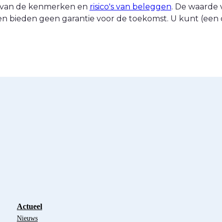
nt van de kenmerken en
risico's van beleggen
. De waarde 
n bieden geen garantie voor de toekomst. U kunt (een d
Actueel
Nieuws