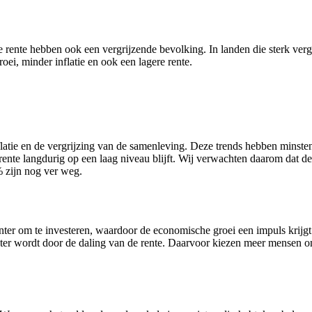
nte hebben ook een vergrijzende bevolking. In landen die sterk vergrij
oei, minder inflatie en ook een lagere rente.
nflatie en de vergrijzing van de samenleving. Deze trends hebben minste
ente langdurig op een laag niveau blijft. Wij verwachten daarom dat de r
% zijn nog ver weg.
ssanter om te investeren, waardoor de economische groei een impuls krijgt
lechter wordt door de daling van de rente. Daarvoor kiezen meer mensen 