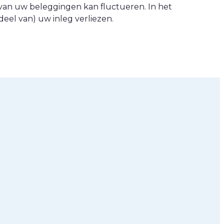
van uw beleggingen kan fluctueren. In het
eel van) uw inleg verliezen.