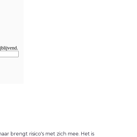
jblijvend.
ar brengt risico's met zich mee. Het is