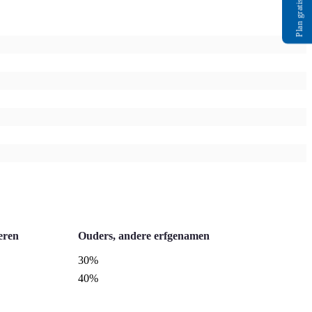
Plan gratis gesprek
eren
Ouders, andere erfgenamen
30%
40%