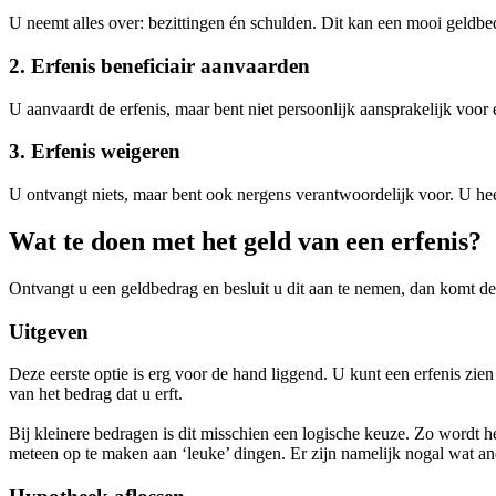
U neemt alles over: bezittingen én schulden. Dit kan een mooi geldbed
2. Erfenis beneficiair aanvaarden
U aanvaardt de erfenis, maar bent niet persoonlijk aansprakelijk voor e
3. Erfenis weigeren
U ontvangt niets, maar bent ook nergens verantwoordelijk voor. U hee
Wat te doen met het geld van een erfenis?
Ontvangt u een geldbedrag en besluit u dit aan te nemen, dan komt d
Uitgeven
Deze eerste optie is erg voor de hand liggend. U kunt een erfenis zien 
van het bedrag dat u erft.
Bij kleinere bedragen is dit misschien een logische keuze. Zo wordt he
meteen op te maken aan ‘leuke’ dingen. Er zijn namelijk nogal wat a