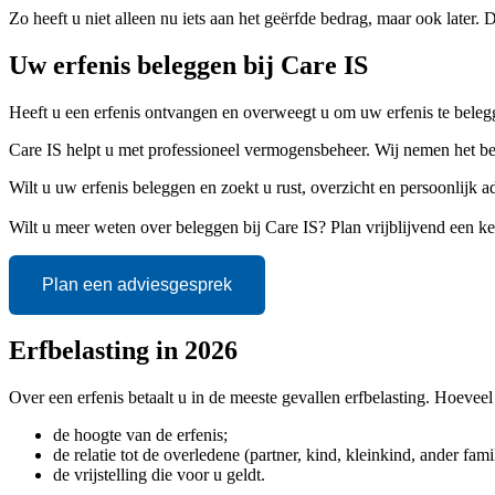
Zo heeft u niet alleen nu iets aan het geërfde bedrag, maar ook later.
Uw erfenis beleggen bij Care IS
Heeft u een erfenis ontvangen en overweegt u om uw erfenis te belegg
Care IS helpt u met professioneel vermogensbeheer. Wij nemen het bele
Wilt u uw erfenis beleggen en zoekt u rust, overzicht en persoonlijk
Wilt u meer weten over beleggen bij Care IS? Plan vrijblijvend een 
Plan een adviesgesprek
Erfbelasting in 2026
Over een erfenis betaalt u in de meeste gevallen erfbelasting. Hoeveel d
de hoogte van de erfenis;
de relatie tot de overledene (partner, kind, kleinkind, ander famil
de vrijstelling die voor u geldt.