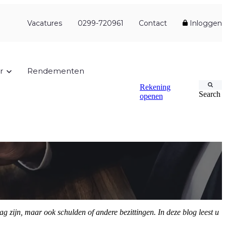
Vacatures
0299-720961
Contact
Inloggen
r
Rendementen
Rekening
Search
openen
ag zijn, maar ook schulden of andere bezittingen. In deze blog leest u