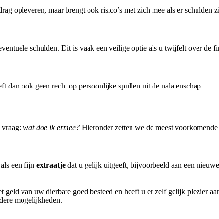
rag opleveren, maar brengt ook risico’s met zich mee als er schulden zi
ventuele schulden. Dit is vaak een veilige optie als u twijfelt over de fi
ft dan ook geen recht op persoonlijke spullen uit de nalatenschap.
e vraag:
wat doe ik ermee?
Hieronder zetten we de meest voorkomende m
als een fijn
extraatje
dat u gelijk uitgeeft, bijvoorbeeld aan een nieuwe
t geld van uw dierbare goed besteed en heeft u er zelf gelijk plezier aa
ndere mogelijkheden.