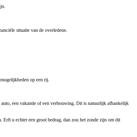
jn.
nanciële situatie van de overledene.
ogelijkheden op een rij.
 auto, een vakantie of een verbouwing. Dit is natuurlijk afhankelijk
n. Erft u echter een groot bedrag, dan zou het zonde zijn om dit