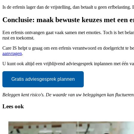
Is de erfenis lager dan de vrijstelling, dan betaalt u geen erfbelasting
Conclusie: maak bewuste keuzes met een e
Een erfenis ontvangen gaat vaak samen met emoties. Toch is het belan
rust en toekomst.
Care IS helpt u graag om een erfenis verantwoord en doelgericht te 
aanvragen
.
U kunt ook altijd een vrijblijvend adviesgesprek inplannen met één v
Gratis adviesgesprek plannen
Beleggen kent risico's. De waarde van uw beleggingen kan fluctueren.
Lees ook