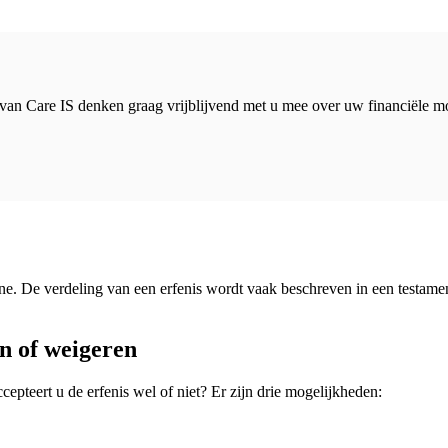
van Care IS denken graag vrijblijvend met u mee over uw financiële m
e. De verdeling van een erfenis wordt vaak beschreven in een testament
n of weigeren
cepteert u de erfenis wel of niet? Er zijn drie mogelijkheden: