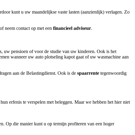
door kunt u uw maandelijkse vaste lasten (aanzienlijk) verlagen. Zo
en of neem contact op met een
financieel adviseur
.
is, uw pensioen of voor de studie van uw kinderen. Ook is het
oblemen wanneer uw auto plotseling kapot gaat of uw wasmachine aan
fdragen aan de Belastingdienst. Ook is de
spaarrente
tegenwoordig
 hun erfenis te verspelen met beleggen. Maar we hebben het hier niet
n. Op die manier kunt u op termijn profiteren van een hoger