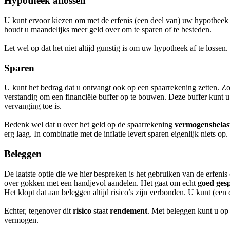
Hypotheek aflossen
U kunt ervoor kiezen om met de erfenis (een deel van) uw hypotheek a
houdt u maandelijks meer geld over om te sparen of te besteden.
Let wel op dat het niet altijd gunstig is om uw hypotheek af te lossen
Sparen
U kunt het bedrag dat u ontvangt ook op een spaarrekening zetten. Z
verstandig om een financiële buffer op te bouwen. Deze buffer kunt 
vervanging toe is.
Bedenk wel dat u over het geld op de spaarrekening
vermogensbelas
erg laag. In combinatie met de inflatie levert sparen eigenlijk niets op
Beleggen
De laatste optie die we hier bespreken is het gebruiken van de erfeni
over gokken met een handjevol aandelen. Het gaat om echt
goed ges
Het klopt dat aan beleggen altijd risico’s zijn verbonden. U kunt (een
Echter, tegenover dit
risico
staat
rendement
. Met beleggen kunt u op
vermogen.