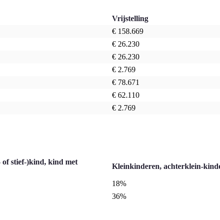
Vrijstelling
€ 158.669
€ 26.230
€ 26.230
€ 2.769
€ 78.671
€ 62.110
€ 2.769
 of stief-)kind, kind met
Kleinkinderen, achterklein-kind
18%
36%