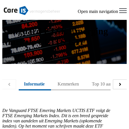
Open main navigation
Vanguard FTSE Emerging
Markets UCITS ETF
Geschreven door
Jaap Steur
Laatst geüpdatet op 7 januari 2020
Informatie
Kenmerken
Top 10 aandelen
De Vanguard FTSE Emering Markets UCTIS ETF volgt de
FTSE Emerging Markets Index. Dit is een breed gespreide
index van aandelen uit Emerging Markets (opkomende
landen). Op het moment van schrijven maakt deze ETF