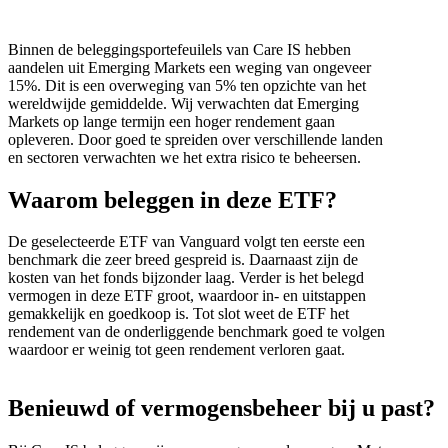
Binnen de beleggingsportefeuilels van Care IS hebben
aandelen uit Emerging Markets een weging van ongeveer
15%. Dit is een overweging van 5% ten opzichte van het
wereldwijde gemiddelde. Wij verwachten dat Emerging
Markets op lange termijn een hoger rendement gaan
opleveren. Door goed te spreiden over verschillende landen
en sectoren verwachten we het extra risico te beheersen.
Waarom beleggen in deze ETF?
De geselecteerde ETF van Vanguard volgt ten eerste een
benchmark die zeer breed gespreid is. Daarnaast zijn de
kosten van het fonds bijzonder laag. Verder is het belegd
vermogen in deze ETF groot, waardoor in- en uitstappen
gemakkelijk en goedkoop is. Tot slot weet de ETF het
rendement van de onderliggende benchmark goed te volgen
waardoor er weinig tot geen rendement verloren gaat.
Benieuwd of vermogensbeheer bij u past?