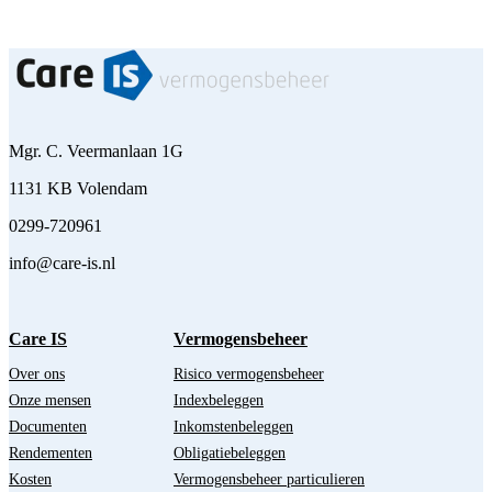
Mgr. C. Veermanlaan 1G
1131 KB Volendam
0299-720961
info@care-is.nl
Care IS
Vermogensbeheer
Over ons
Risico vermogensbeheer
Onze mensen
Indexbeleggen
Documenten
Inkomstenbeleggen
Rendementen
Obligatiebeleggen
Kosten
Vermogensbeheer particulieren