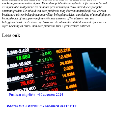
marketingcommunicatie-uitgave. De in deze publicatie aangeboden informatie is bedoeld
als informatie in algemene zin en houdt geen rekening met uw individuele specifieke
omstandigheden. De inhoud van deze publicatie mag daarom nadrukkelijk niet worden
beschouwd als een beleggingsaanbeveling, beleggingsadvies, aanbieding of uitnodiging tot
het aankopen of verkopen van financiële instrumenten of het afnemen van een
beleggingsdienst. Beslissingen op basis van de informatie uit dit document zijn voor uw
eigen rekening en risico. Aan deze publicatie kunt u geen rechten ontlenen.
Lees ook
•
Fondsen uitgelicht
30 augustus 2024
iShares MSCI World ESG Enhanced UCITS ETF