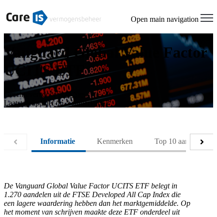
Open main navigation
Vanguard Global Value Factor
UCITS ETF
Geschreven door
Jaap Steur
Laatst geüpdatet op 4 januari 2017
Informatie
Kenmerken
Top 10 aandelen
De Vanguard Global Value Factor UCITS ETF belegt in
1.270 aandelen uit de FTSE Developed All Cap Index die
een lagere waardering hebben dan het marktgemiddelde. Op
het moment van schrijven maakte deze ETF onderdeel uit