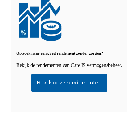
Op zoek naar een goed rendement zonder zorgen?
Bekijk de rendementen van Care IS vermogensbeheer.
Bekijk onze rendementen