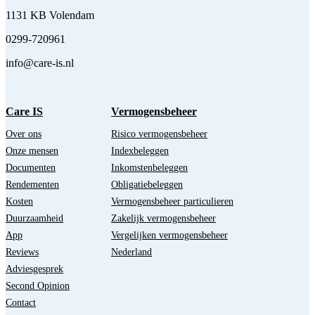
1131 KB Volendam
0299-720961
info@care-is.nl
Care IS
Vermogensbeheer
Over ons
Risico vermogensbeheer
Onze mensen
Indexbeleggen
Documenten
Inkomstenbeleggen
Rendementen
Obligatiebeleggen
Kosten
Vermogensbeheer particulieren
Duurzaamheid
Zakelijk vermogensbeheer
App
Vergelijken vermogensbeheer
Reviews
Nederland
Adviesgesprek
Second Opinion
Contact