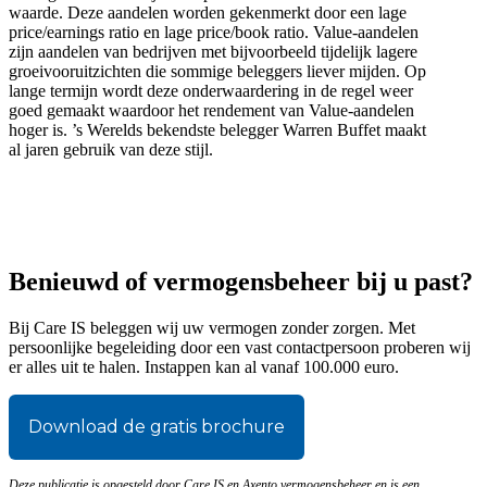
waarde. Deze aandelen worden gekenmerkt door een lage
price/earnings ratio en lage price/book ratio. Value-aandelen
zijn aandelen van bedrijven met bijvoorbeeld tijdelijk lagere
groeivooruitzichten die sommige beleggers liever mijden. Op
lange termijn wordt deze onderwaardering in de regel weer
goed gemaakt waardoor het rendement van Value-aandelen
hoger is. ’s Werelds bekendste belegger Warren Buffet maakt
al jaren gebruik van deze stijl.
Benieuwd of vermogensbeheer bij u past?
Bij Care IS beleggen wij uw vermogen zonder zorgen. Met
persoonlijke begeleiding door een vast contactpersoon proberen wij
er alles uit te halen. Instappen kan al vanaf 100.000 euro.
Download de gratis brochure
Deze publicatie is opgesteld door Care IS en Axento vermogensbeheer en is een