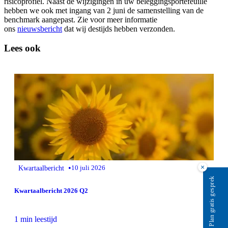
risicoprofiel. Naast de wijzigingen in uw beleggingsportefeuille
hebben we ook met ingang van 2 juni de samenstelling van de
benchmark aangepast. Zie voor meer informatie
ons
nieuwsbericht
dat wij destijds hebben verzonden.
Lees ook
×
•
Kwartaalbericht
10 juli 2026
Plan gratis gesprek
Kwartaalbericht 2026 Q2
1 min leestijd