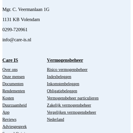
Mgr. C. Veermanlaan 1G
1131 KB Volendam
0299-720961
info@care-is.nl
Care IS
Vermogensbeheer
Over ons
Risico vermogensbeheer
Onze mensen
Indexbeleggen
Documenten
Inkomstenbeleggen
Rendementen
Obligatiebeleggen
Kosten
Vermogensbeheer particulieren
Duurzaamheid
Zakelijk vermogensbeheer
App
Vergelijken vermogensbeheer
Reviews
Nederland
Adviesgesprek