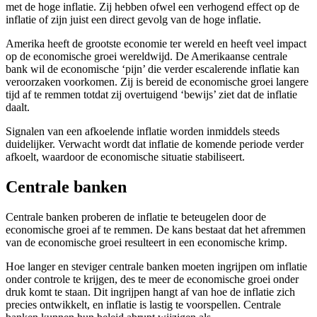
met de hoge inflatie. Zij hebben ofwel een verhogend effect op de
inflatie of zijn juist een direct gevolg van de hoge inflatie.
Amerika heeft de grootste economie ter wereld en heeft veel impact
op de economische groei wereldwijd. De Amerikaanse centrale
bank wil de economische ‘pijn’ die verder escalerende inflatie kan
veroorzaken voorkomen. Zij is bereid de economische groei langere
tijd af te remmen totdat zij overtuigend ‘bewijs’ ziet dat de inflatie
daalt.
Signalen van een afkoelende inflatie worden inmiddels steeds
duidelijker. Verwacht wordt dat inflatie de komende periode verder
afkoelt, waardoor de economische situatie stabiliseert.
Centrale banken
Centrale banken proberen de inflatie te beteugelen door de
economische groei af te remmen. De kans bestaat dat het afremmen
van de economische groei resulteert in een economische krimp.
Hoe langer en steviger centrale banken moeten ingrijpen om inflatie
onder controle te krijgen, des te meer de economische groei onder
druk komt te staan. Dit ingrijpen hangt af van hoe de inflatie zich
precies ontwikkelt, en inflatie is lastig te voorspellen. Centrale