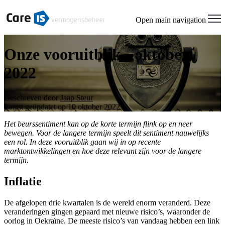
Open main navigation
Onze vooruitblik - oktober
2022
Geschreven door
Jaap Steur
Laatst geüpdatet op 10 oktober 2022
Het beurssentiment kan op de korte termijn flink op en neer
bewegen. Voor de langere termijn speelt dit sentiment nauwelijks
een rol. In deze vooruitblik gaan wij in op recente
marktontwikkelingen en hoe deze relevant zijn voor de langere
termijn.
Inflatie
De afgelopen drie kwartalen is de wereld enorm veranderd. Deze
veranderingen gingen gepaard met nieuwe risico’s, waaronder de
oorlog in Oekraïne. De meeste risico’s van vandaag hebben een link