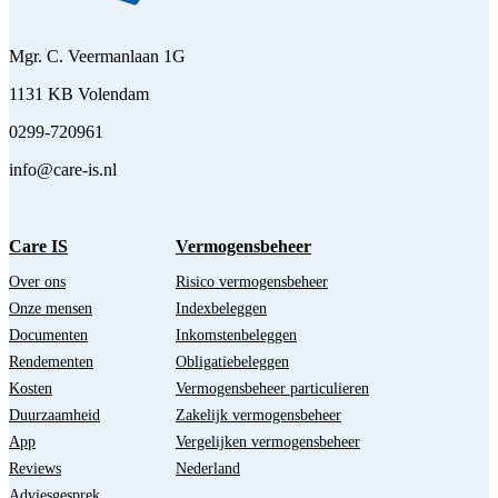
Mgr. C. Veermanlaan 1G
1131 KB Volendam
0299-720961
info@care-is.nl
Care IS
Vermogensbeheer
Over ons
Risico vermogensbeheer
Onze mensen
Indexbeleggen
Documenten
Inkomstenbeleggen
Rendementen
Obligatiebeleggen
Kosten
Vermogensbeheer particulieren
Duurzaamheid
Zakelijk vermogensbeheer
App
Vergelijken vermogensbeheer
Reviews
Nederland
Adviesgesprek