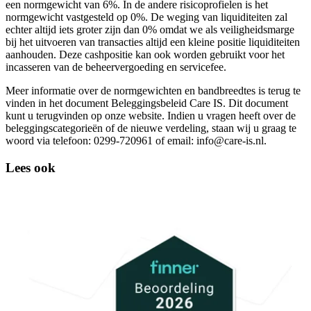
een normgewicht van 6%. In de andere risicoprofielen is het
normgewicht vastgesteld op 0%. De weging van liquiditeiten zal
echter altijd iets groter zijn dan 0% omdat we als veiligheidsmarge
bij het uitvoeren van transacties altijd een kleine positie liquiditeiten
aanhouden. Deze cashpositie kan ook worden gebruikt voor het
incasseren van de beheervergoeding en servicefee.
Meer informatie over de normgewichten en bandbreedtes is terug te
vinden in het document Beleggingsbeleid Care IS. Dit document
kunt u terugvinden op onze website. Indien u vragen heeft over de
beleggingscategorieën of de nieuwe verdeling, staan wij u graag te
woord via telefoon: 0299-720961 of email: info@care-is.nl.
Lees ook