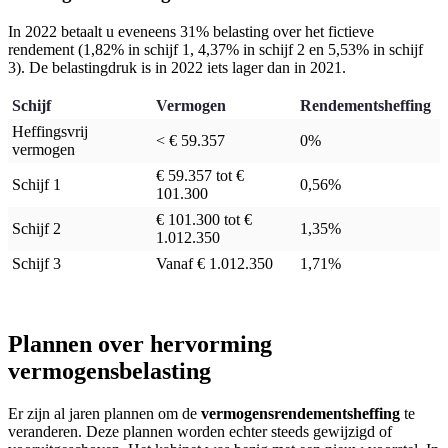
In 2022 betaalt u eveneens 31% belasting over het fictieve
rendement (1,82% in schijf 1, 4,37% in schijf 2 en 5,53% in schijf
3). De belastingdruk is in 2022 iets lager dan in 2021.
Schijf
Vermogen
Rendementsheffing
Heffingsvrij
< € 59.357
0%
vermogen
€ 59.357 tot €
Schijf 1
0,56%
101.300
€ 101.300 tot €
Schijf 2
1,35%
1.012.350
Schijf 3
Vanaf € 1.012.350
1,71%
Plannen over hervorming
vermogensbelasting
Er zijn al jaren plannen om de
vermogensrendementsheffing
te
veranderen. Deze plannen worden echter steeds gewijzigd of