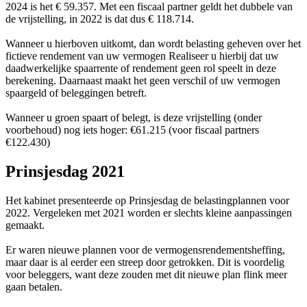
2024 is het € 59.357. Met een fiscaal partner geldt het dubbele van
de vrijstelling, in 2022 is dat dus € 118.714.
Wanneer u hierboven uitkomt, dan wordt belasting geheven over het
fictieve rendement van uw vermogen Realiseer u hierbij dat uw
daadwerkelijke spaarrente of rendement geen rol speelt in deze
berekening. Daarnaast maakt het geen verschil of uw vermogen
spaargeld of beleggingen betreft.
Wanneer u groen spaart of belegt, is deze vrijstelling (onder
voorbehoud) nog iets hoger: €61.215 (voor fiscaal partners
€122.430)
Prinsjesdag 2021
Het kabinet presenteerde op Prinsjesdag de belastingplannen voor
2022. Vergeleken met 2021 worden er slechts kleine aanpassingen
gemaakt.
Er waren nieuwe plannen voor de vermogensrendementsheffing,
maar daar is al eerder een streep door getrokken. Dit is voordelig
voor beleggers, want deze zouden met dit nieuwe plan flink meer
gaan betalen.