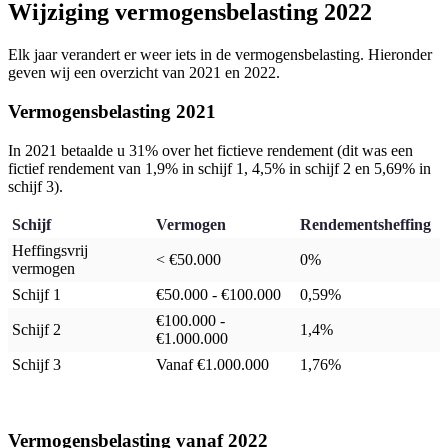
Wijziging vermogensbelasting 2022
Elk jaar verandert er weer iets in de vermogensbelasting. Hieronder
geven wij een overzicht van 2021 en 2022.
Vermogensbelasting 2021
In 2021 betaalde u 31% over het fictieve rendement (dit was een
fictief rendement van 1,9% in schijf 1, 4,5% in schijf 2 en 5,69% in
schijf 3).
Schijf
Vermogen
Rendementsheffing
Heffingsvrij
< €50.000
0%
vermogen
Schijf 1
€50.000 - €100.000
0,59%
€100.000 -
Schijf 2
1,4%
€1.000.000
Schijf 3
Vanaf €1.000.000
1,76%
Vermogensbelasting vanaf 2022