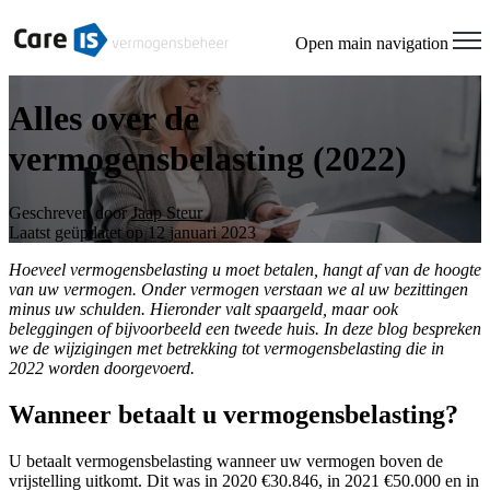
Open main navigation
Alles over de
vermogensbelasting (2022)
Geschreven door
Jaap Steur
Laatst geüpdatet op 12 januari 2023
Hoeveel vermogensbelasting u moet betalen, hangt af van de hoogte
van uw vermogen. Onder vermogen verstaan we al uw bezittingen
minus uw schulden. Hieronder valt spaargeld, maar ook
beleggingen of bijvoorbeeld een tweede huis. In deze blog bespreken
we de wijzigingen met betrekking tot vermogensbelasting die in
2022 worden doorgevoerd.
Wanneer betaalt u vermogensbelasting?
U betaalt vermogensbelasting wanneer uw vermogen boven de
vrijstelling uitkomt. Dit was in 2020 €30.846, in 2021 €50.000 en in