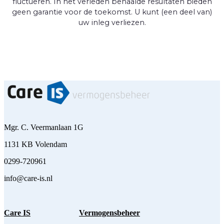
fluctueren. In het verleden behaalde resultaten bieden
geen garantie voor de toekomst. U kunt (een deel van)
uw inleg verliezen.
Mgr. C. Veermanlaan 1G
1131 KB Volendam
0299-720961
info@care-is.nl
Care IS
Vermogensbeheer