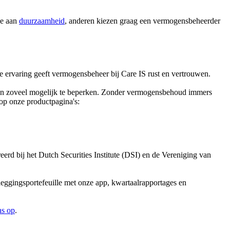
de aan
duurzaamheid
, anderen kiezen graag een vermogensbeheerder
 ervaring geeft vermogensbeheer bij Care IS rust en vertrouwen.
zen zoveel mogelijk te beperken. Zonder vermogensbehoud immers
 op onze productpagina's:
erd bij het Dutch Securities Institute (DSI) en de Vereniging van
leggingsportefeuille met onze app, kwartaalrapportages en
ns op
.