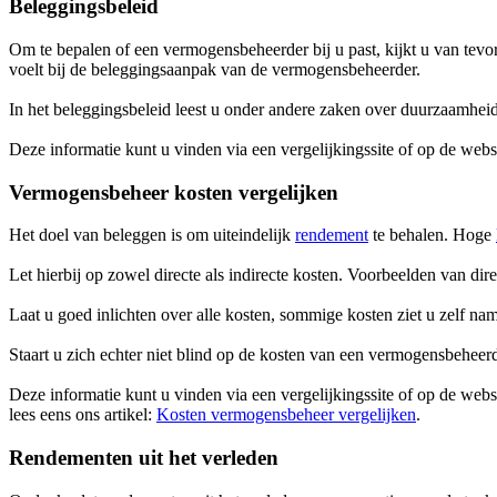
Beleggingsbeleid
Om te bepalen of een vermogensbeheerder bij u past, kijkt u van tevo
voelt bij de beleggingsaanpak van de vermogensbeheerder.
In het beleggingsbeleid leest u onder andere zaken over duurzaamhei
Deze informatie kunt u vinden via een vergelijkingssite of op de we
Vermogensbeheer kosten vergelijken
Het doel van beleggen is om uiteindelijk
rendement
te behalen. Hoge
Let hierbij op zowel directe als indirecte kosten. Voorbeelden van dir
Laat u goed inlichten over alle kosten, sommige kosten ziet u zelf na
Staart u zich echter niet blind op de kosten van een vermogensbeheerde
Deze informatie kunt u vinden via een vergelijkingssite of op de we
lees eens ons artikel:
Kosten vermogensbeheer vergelijken
.
Rendementen uit het verleden