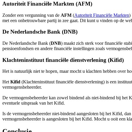
Autoriteit Financiële Markten (AFM)
Zonder een vergunning van de
AFM
(
Autoriteit Financiële Markten
)
met een onbetrouwbare partij in zee gaat. Dit kunt u vinden op de w
De Nederlandsche Bank (DNB)
De Nederlandsche Bank (
DNB
) maakt zich sterk voor financiële sta
pensioenfondsen en andere financiële instellingen zoals vermogensbe
Klachteninstituut financiële dienstverlening (Kifid)
Het is natuurlijk niet te hopen, maar mocht u klachten hebben over h
Het
Kifid
(Klachteninstituut financiële dienstverlening) is een instit
vermogensbeheerder.
De vermogensbeheerder kan zowel bindend als niet-bindend bij het Ki
eventuele uitspraak van het Kifid.
Is de vermogensbeheerder niet-bindend aangesloten bij het Kifid, dan 
vermogensbeheerder is aangesloten bij het Kifid. Mocht u ooit een kl
Conclusie