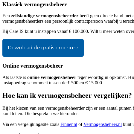
Klassiek vermogensbeheer
Een
zelfstandige vermogensbeheerder
heeft geen directe band met e
vermogensbeheerders een persoonlijk contactpersoon waarbij u terecht 
Bij Care IS kunt u instappen vanaf € 100.000. Wilt u meer weten ov
Download de gratis brochure
Online vermogensbeheer
Als laatste is
online vermogensbeheer
tegenwoordig in opkomst. Hier
instapbedrag schommelt tussen de € 500 en € 15.000.
Hoe kan ik vermogensbeheer vergelijken?
Bij het kiezen van een vermogensbeheerder zijn er een aantal punten b
kunt letten. Die bespreken we hieronder.
Via een vergelijkingssite zoals
Finner.nl
of
Vermogensbeheer.nl
kunt u