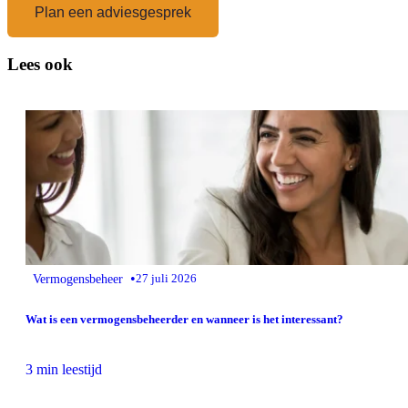
Plan een adviesgesprek
Lees ook
•
Vermogensbeheer
27 juli 2026
Wat is een vermogensbeheerder en wanneer is het interessant?
3 min leestijd