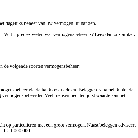
 het dagelijks beheer van uw vermogen uit handen.
 Wilt u precies weten wat vermogensbeheer is? Lees dan ons artikel:
ssen de volgende soorten vermogensbeheer:
ermogensbeheer via de bank ook nadelen. Beleggen is namelijk niet de
dig vermogensbeheerder. Veel mensen hechten juist waarde aan het
richt op particulieren met een groot vermogen. Naast beleggen adviseert
naf € 1.000.000.