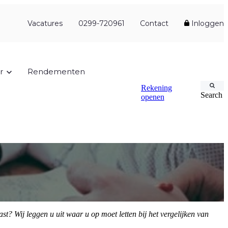
Vacatures
0299-720961
Contact
Inloggen
r
Rendementen
Rekening
Search
openen
st? Wij leggen u uit waar u op moet letten bij het vergelijken van