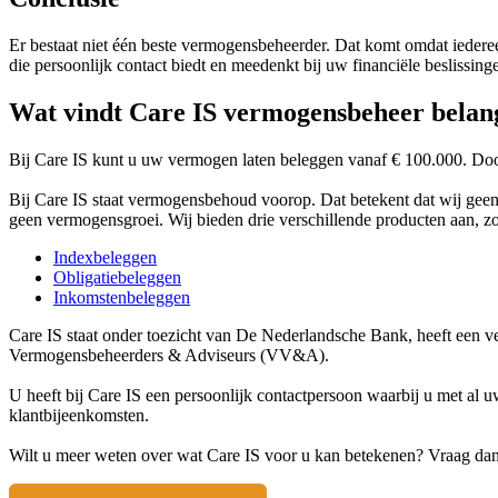
Er bestaat niet één beste vermogensbeheerder. Dat komt omdat ieder
die persoonlijk contact biedt en meedenkt bij uw financiële beslissing
Wat vindt Care IS vermogensbeheer belan
Bij Care IS kunt u uw vermogen laten beleggen vanaf € 100.000. Doo
Bij Care IS staat vermogensbehoud voorop. Dat betekent dat wij ge
geen vermogensgroei. Wij bieden drie verschillende producten aan, zo i
Indexbeleggen
Obligatiebeleggen
Inkomstenbeleggen
Care IS staat onder toezicht van De Nederlandsche Bank, heeft een ver
Vermogensbeheerders & Adviseurs (VV&A).
U heeft bij Care IS een persoonlijk contactpersoon waarbij u met al
klantbijeenkomsten.
Wilt u meer weten over wat Care IS voor u kan betekenen? Vraag da