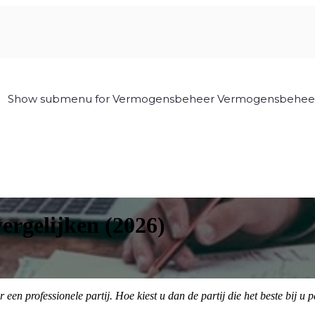
Show submenu for Vermogensbeheer
Vermogensbehee
ergelijken (2026)
 professionele partij. Hoe kiest u dan de partij die het beste bij u pa