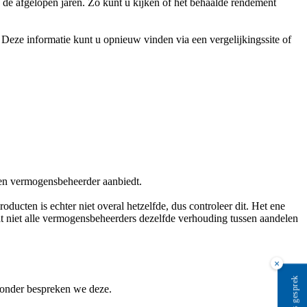
n de afgelopen jaren. Zo kunt u kijken of het behaalde rendement
 Deze informatie kunt u opnieuw vinden via een vergelijkingssite of
een vermogensbeheerder aanbiedt.
oducten is echter niet overal hetzelfde, dus controleer dit. Het ene
at niet alle vermogensbeheerders dezelfde verhouding tussen aandelen
×
eronder bespreken we deze.