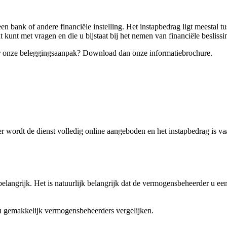
en bank of andere financiële instelling. Het instapbedrag ligt meestal t
kunt met vragen en die u bijstaat bij het nemen van financiële besliss
er onze beleggingsaanpak? Download dan onze informatiebrochure.
 wordt de dienst volledig online aangeboden en het instapbedrag is vaa
elangrijk. Het is natuurlijk belangrijk dat de vermogensbeheerder u ee
 gemakkelijk vermogensbeheerders vergelijken.