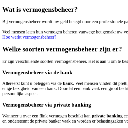
Wat is vermogensbeheer?
Bij vermogensbeheer wordt uw geld belegd door een professionele pa
Veel mensen laten hun vermogen beheren vanwege het gemak: uw vermo
Hoe werkt vermogensbeheer?
Welke soorten vermogensbeheer zijn er?
Er zijn verschillende soorten vermogensbeheer. Het is aan u om te be
Vermogensbeheer via de bank
Allereerst kunt u beleggen via de
bank
. Veel mensen vinden dit prett
enige bezigheid van een bank. Doordat een bank vaak een groot bedrij
persoonlijke aspect.
Vermogensbeheer via private banking
Wanneer u over een flink vermogen beschikt kan
private banking
een
en ondersteunt de private banker vaak en worden er belastingzaken v