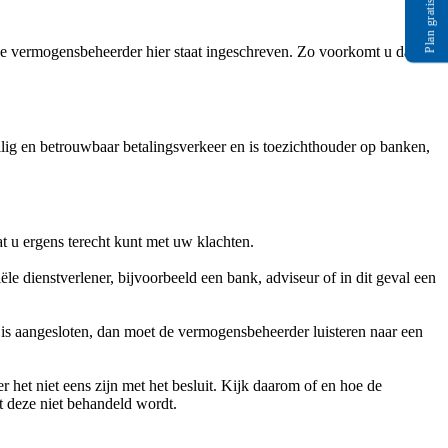
Plan gratis gesprek
de vermogensbeheerder hier staat ingeschreven. Zo voorkomt u dat u
veilig en betrouwbaar betalingsverkeer en is toezichthouder op banken,
t u ergens terecht kunt met uw klachten.
ële dienstverlener, bijvoorbeeld een bank, adviseur of in dit geval een
 is aangesloten, dan moet de vermogensbeheerder luisteren naar een
 het niet eens zijn met het besluit. Kijk daarom of en hoe de
t deze niet behandeld wordt.