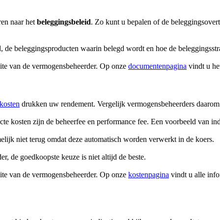
ren naar het
beleggingsbeleid
. Zo kunt u bepalen of de beleggingsovert
d, de beleggingsproducten waarin belegd wordt en hoe de beleggingsstr
bsite van de vermogensbeheerder. Op onze
documentenpagina
vindt u h
kosten
drukken uw rendement. Vergelijk vermogensbeheerders daarom o
ecte kosten zijn de beheerfee en performance fee. Een voorbeeld van ind
melijk niet terug omdat deze automatisch worden verwerkt in de koers.
r, de goedkoopste keuze is niet altijd de beste.
bsite van de vermogensbeheerder. Op onze
kostenpagina
vindt u alle inf