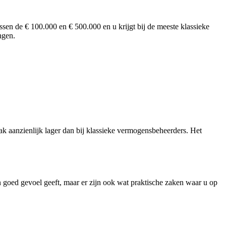
ussen de € 100.000 en € 500.000 en u krijgt bij de meeste klassieke
ingen.
k aanzienlijk lager dan bij klassieke vermogensbeheerders. Het
n goed gevoel geeft, maar er zijn ook wat praktische zaken waar u op