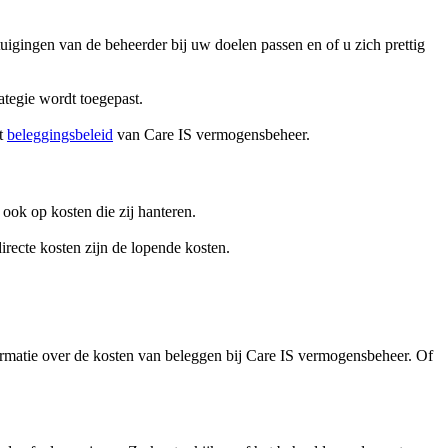
uigingen van de beheerder bij uw doelen passen en of u zich prettig
ategie wordt toegepast.
et
beleggingsbeleid
van Care IS vermogensbeheer.
ok op kosten die zij hanteren.
irecte kosten zijn de lopende kosten.
ormatie over de kosten van beleggen bij Care IS vermogensbeheer. Of