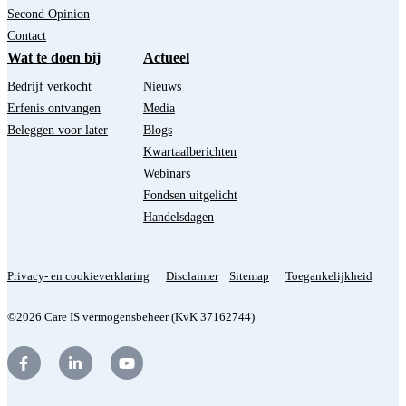
Second Opinion
Contact
Wat te doen bij
Actueel
Bedrijf verkocht
Nieuws
Erfenis ontvangen
Media
Beleggen voor later
Blogs
Kwartaalberichten
Webinars
Fondsen uitgelicht
Handelsdagen
Privacy- en cookieverklaring
Disclaimer
Sitemap
Toegankelijkheid
©2026 Care IS vermogensbeheer (KvK 37162744)