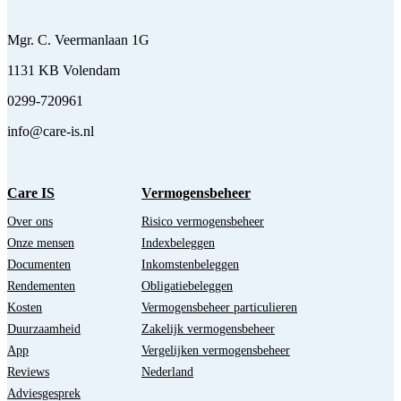
Mgr. C. Veermanlaan 1G
1131 KB Volendam
0299-720961
info@care-is.nl
Care IS
Vermogensbeheer
Over ons
Risico vermogensbeheer
Onze mensen
Indexbeleggen
Documenten
Inkomstenbeleggen
Rendementen
Obligatiebeleggen
Kosten
Vermogensbeheer particulieren
Duurzaamheid
Zakelijk vermogensbeheer
App
Vergelijken vermogensbeheer
Reviews
Nederland
Adviesgesprek