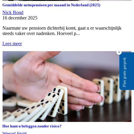
Gemiddelde nettopensioen per maand in Nederland (2025)
Nick Bond
16 december 2025
Naarmate uw pensioen dichterbij komt, gaat u er waarschijnlijk
steeds vaker over nadenken. Hoeveel p...
Lees meer
×
Plan gratis gesprek
Hoe kunt u beleggen zonder risico?
Wessel Stuijt