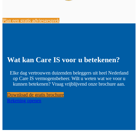
Plan een gratis adviesgesprek
Wat kan Care IS voor u betekenen?
Elke dag vertrouwen duizenden beleggers uit heel Nederland
op Care IS vermogensbeheer. Wilt u weten wat we voor u
kunnen betekenen? Vraag vrijblijvend onze brochure aan.
Download de gratis brochure
Rekening openen