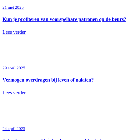
21 mei 2025
Kun je profiteren van voorspelbare patronen op de beurs?
Lees verder
29 april 2025
Vermogen overdragen bij leven of nalaten?
Lees verder
24 april 2025