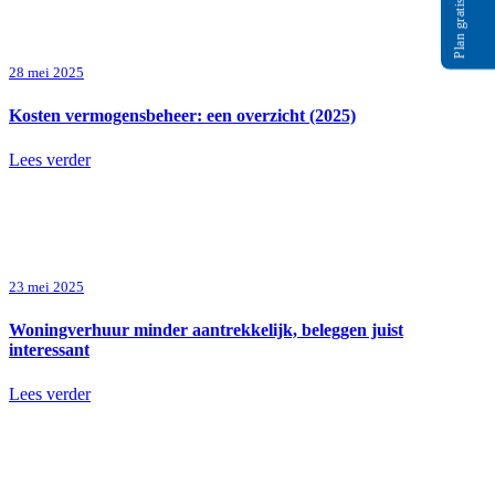
Plan gratis gesprek
28 mei 2025
Kosten vermogensbeheer: een overzicht (2025)
Lees verder
23 mei 2025
Woningverhuur minder aantrekkelijk, beleggen juist
interessant
Lees verder