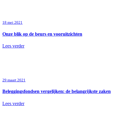
18 mei 2021
Onze blik op de beurs en vooruitzichten
Lees verder
29 maart 2021
Beleggingsfondsen vergelijken: de belangrijkste zaken
Lees verder