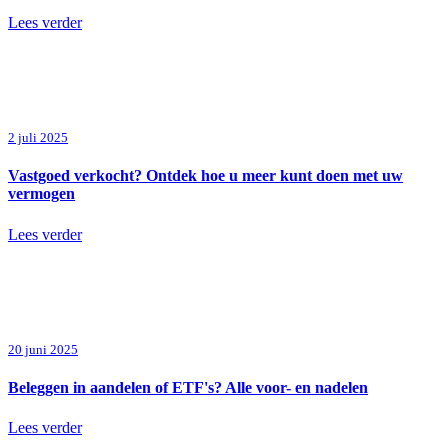
Lees verder
2 juli 2025
Vastgoed verkocht? Ontdek hoe u meer kunt doen met uw
vermogen
Lees verder
20 juni 2025
Beleggen in aandelen of ETF's? Alle voor- en nadelen
Lees verder