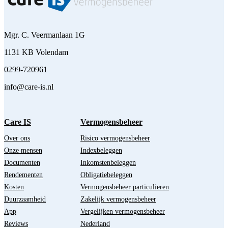
Mgr. C. Veermanlaan 1G
1131 KB Volendam
0299-720961
info@care-is.nl
Care IS
Vermogensbeheer
Over ons
Risico vermogensbeheer
Onze mensen
Indexbeleggen
Documenten
Inkomstenbeleggen
Rendementen
Obligatiebeleggen
Kosten
Vermogensbeheer particulieren
Duurzaamheid
Zakelijk vermogensbeheer
App
Vergelijken vermogensbeheer
Reviews
Nederland