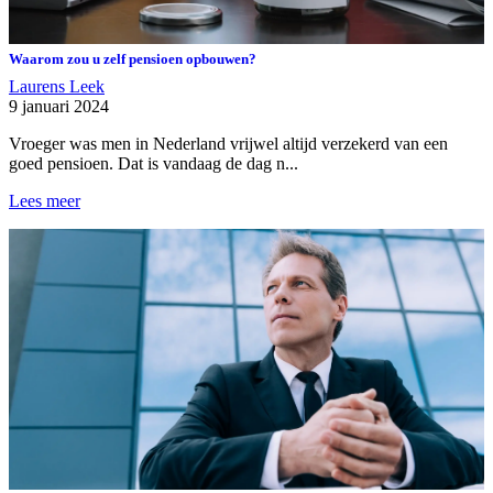
Waarom zou u zelf pensioen opbouwen?
Laurens Leek
9 januari 2024
Vroeger was men in Nederland vrijwel altijd verzekerd van een
goed pensioen. Dat is vandaag de dag n...
Lees meer