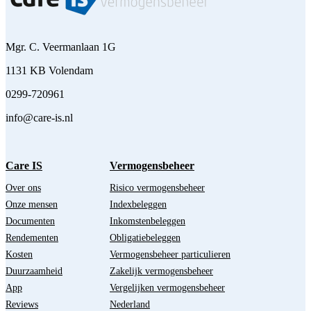
Mgr. C. Veermanlaan 1G
1131 KB Volendam
0299-720961
info@care-is.nl
Care IS
Vermogensbeheer
Over ons
Risico vermogensbeheer
Onze mensen
Indexbeleggen
Documenten
Inkomstenbeleggen
Rendementen
Obligatiebeleggen
Kosten
Vermogensbeheer particulieren
Duurzaamheid
Zakelijk vermogensbeheer
App
Vergelijken vermogensbeheer
Reviews
Nederland