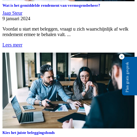
Wat is het gemiddelde rendement van vermogensbeheer?
Jaap Steur
9 januari 2024
Voordat u start met beleggen, vraagt u zich waarschijnlijk af welk
rendement ermee te behalen valt. ...
Lees meer
×
Plan gratis gesprek
Kies het juiste beleggingsfonds