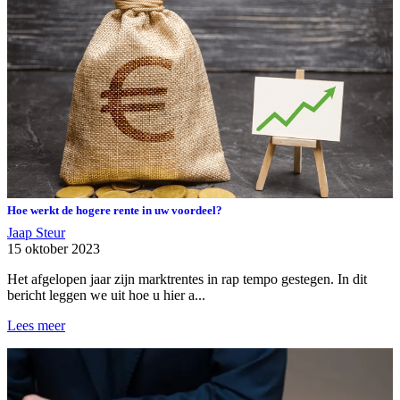
Hoe werkt de hogere rente in uw voordeel?
Jaap Steur
15 oktober 2023
Het afgelopen jaar zijn marktrentes in rap tempo gestegen. In dit
bericht leggen we uit hoe u hier a...
Lees meer