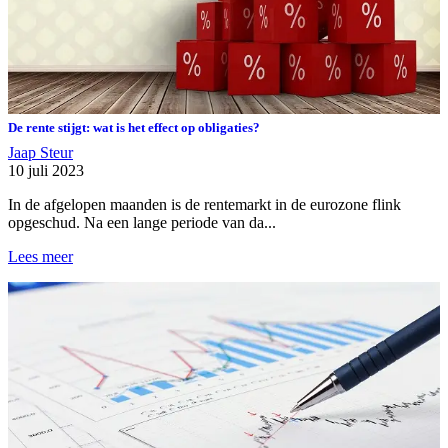
De rente stijgt: wat is het effect op obligaties?
Jaap Steur
10 juli 2023
In de afgelopen maanden is de rentemarkt in de eurozone flink
opgeschud. Na een lange periode van da...
Lees meer