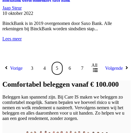
BinckBank wordt binnenkort Saxo Bank
Jaap Steur
10 oktober 2022
BinckBank is in 2019 overgenomen door Saxo Bank. Alle
rekeningen bij BinckBank worden sindsdien stap...
Lees meer
All
Vorige
3
4
5
6
7
Volgende
Comfortabel beleggen vanaf € 100.000
Beleggen kan spannend zijn. Bij Care IS maken we beleggen zo
comfortabel mogelijk. Samen bepalen we hoeveel risico u wilt
nemen en welk rendement u nastreeft. Vervolgens nemen wij het
beleggen en alles daaromheen voor u uit handen. Zo helpen we u
aan een goed rendement, zonder zorgen.