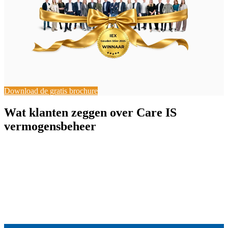
Download de gratis brochure
Wat klanten zeggen over Care IS
vermogensbeheer