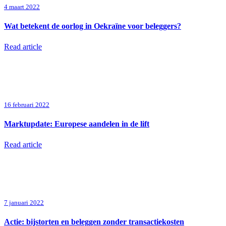
4 maart 2022
Wat betekent de oorlog in Oekraïne voor beleggers?
Read article
16 februari 2022
Marktupdate: Europese aandelen in de lift
Read article
7 januari 2022
Actie: bijstorten en beleggen zonder transactiekosten